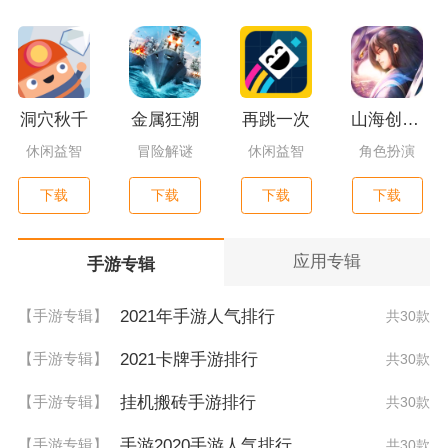
洞穴秋千
金属狂潮
再跳一次
山海创世录一剑天逆
休闲益智
冒险解谜
休闲益智
角色扮演
下载
下载
下载
下载
应用专辑
手游专辑
2021年手游人气排行
【手游专辑】
共30款
2021卡牌手游排行
【手游专辑】
共30款
挂机搬砖手游排行
【手游专辑】
共30款
手游2020手游人气排行
【手游专辑】
共30款