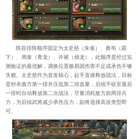
阵容排阵顺序固定为太史慈（朱雀）、典韦（霸
下）、周泰（青龙）、许褚（烛龙），此顺序是经过实
测验证的最优解，调换位置极易因伤害不足或承伤不够
失败。太史慈作为首发核心，起手直接释放战法，目标
是秒杀敌方第一排并压低第二排血量，后续平砍至最后
一排时自动释放第二次战法，尽量消耗敌方前两排兵
力，为后续武将减少承伤压力，副将选择高攻类型即
可。