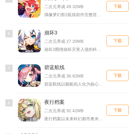
下载
二次元养成 49.32MB
偶像梦幻祭2延续前作完整世界观，玩家以制作人身份陪伴49位少...
崩坏3
6
下载
二次元养成 27.20MB
崩坏3围绕崩坏灾害入侵的科幻世界观展开，玩家以舰长身份操控多...
碧蓝航线
7
下载
二次元养成 36.82MB
碧蓝航线以舰船拟人化为核心载体，将各类历史战舰塑造成风格各异...
夜行档案
8
下载
二次元养成 92.42MB
夜行档案以未来科幻都市奥米勒斯为舞台，玩家任职特勤部调查员，...