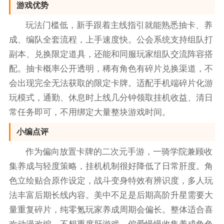
游戏优势
玩法门槛低，新手跟着主线指引就能熟悉抽卡、养
成、编队全套流程，上手速度快。公会系统支持组队打
副本、兑换限定道具，还能和同服玩家组队交流阵容搭
配。抽卡概率公开透明，稀有角色有碎片兑换渠道，不
会出现完全无法获取的限定卡牌。适配手机端碎片化游
玩模式，通勤、休息时上线几分钟领取挂机收益、清日
常任务即可，不用绑定大量整块游戏时间。
小编点评
作为偏向放置卡牌的二次元手游，一骑学院兼顾收
集养成与轻度策略，挂机机制很好降低了日常肝度。角
色立绘贴合原作设定，战斗变身特效有辨识度，多人玩
法丰富后期长线内容。美中不足是后期高阶升星需要大
量重复碎片，纯零氪玩家养成周期会偏长。整体适合喜