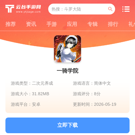
推荐
资讯
手游
应用
专辑
排行
礼
一骑学院
游戏类型：二次元养成
游戏语言：简体中文
游戏大小：31.82MB
游戏评分：8分
游戏平台：安卓
更新时间：2026-05-19
立即下载