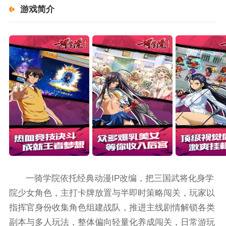
游戏简介
一骑学院依托经典动漫IP改编，把三国武将化身学
院少女角色，主打卡牌放置与半即时策略闯关，玩家以
指挥官身份收集角色组建战队，推进主线剧情解锁各类
副本与多人玩法，整体偏向轻量化养成闯关，日常游玩