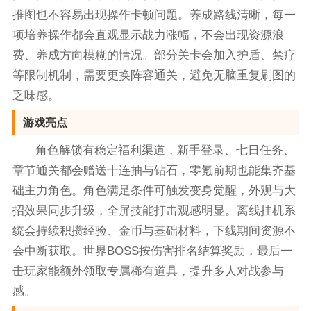
推图也不容易出现操作卡顿问题。养成路线清晰，每一
项培养操作都会直观显示战力涨幅，不会出现资源浪
费、养成方向模糊的情况。部分关卡会加入护盾、禁疗
等限制机制，需要更换阵容通关，避免无脑重复刷图的
乏味感。
游戏亮点
角色解锁有稳定福利渠道，新手登录、七日任务、
章节通关都会赠送十连抽与钻石，零氪前期也能集齐基
础主力角色。角色满足条件可触发变身觉醒，外观与大
招效果同步升级，全屏技能打击观感明显。离线挂机系
统会持续积攒经验、金币与基础材料，下线期间资源不
会中断获取。世界BOSS按伤害排名结算奖励，最后一
击玩家能额外领取专属稀有道具，提升多人对战参与
感。