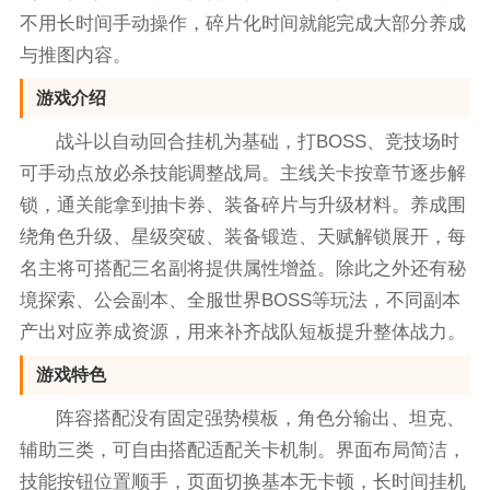
不用长时间手动操作，碎片化时间就能完成大部分养成
与推图内容。
游戏介绍
战斗以自动回合挂机为基础，打BOSS、竞技场时
可手动点放必杀技能调整战局。主线关卡按章节逐步解
锁，通关能拿到抽卡券、装备碎片与升级材料。养成围
绕角色升级、星级突破、装备锻造、天赋解锁展开，每
名主将可搭配三名副将提供属性增益。除此之外还有秘
境探索、公会副本、全服世界BOSS等玩法，不同副本
产出对应养成资源，用来补齐战队短板提升整体战力。
游戏特色
阵容搭配没有固定强势模板，角色分输出、坦克、
辅助三类，可自由搭配适配关卡机制。界面布局简洁，
技能按钮位置顺手，页面切换基本无卡顿，长时间挂机