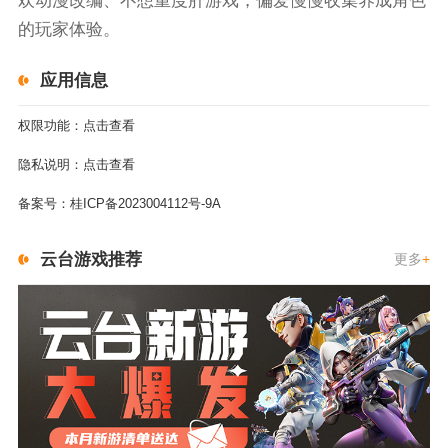
欢动漫改编、不想重度肝游戏，偏爱慢慢收集养成角色
的玩家体验。
应用信息
权限功能：
点击查看
隐私说明：
点击查看
备案号：
桂ICP备2023004112号-9A
云台游戏推荐
更多
+