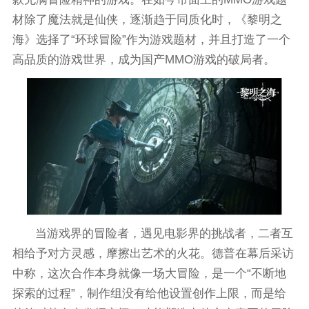
材除了魔法就是仙侠，逐渐趋于同质化时，《黎明之
海》选择了“环球冒险”作为游戏题材，并且打造了一个
高品质的游戏世界，成为国产MMO游戏的破局者。
当游戏界的冒险者，遇见电影界的挑战者，二者互
相给予对方灵感，摩擦出艺术的火花。德普在幕后采访
中称，这次合作本身就像一场大冒险，是一个“不断地
探索的过程”，制作组没有给他设置创作上限，而是给