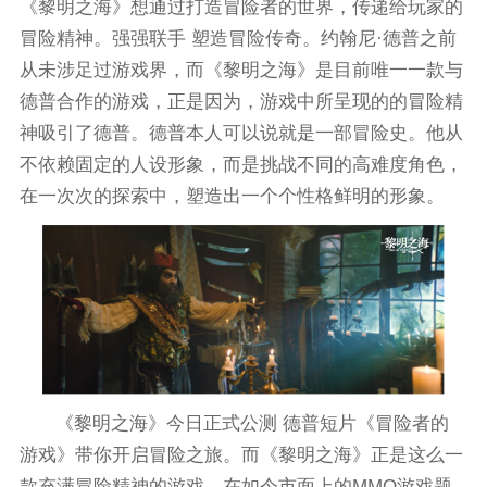
《黎明之海》想通过打造冒险者的世界，传递给玩家的
冒险精神。强强联手 塑造冒险传奇。约翰尼·德普之前
从未涉足过游戏界，而《黎明之海》是目前唯一一款与
德普合作的游戏，正是因为，游戏中所呈现的的冒险精
神吸引了德普。德普本人可以说就是一部冒险史。他从
不依赖固定的人设形象，而是挑战不同的高难度角色，
在一次次的探索中，塑造出一个个性格鲜明的形象。
《黎明之海》今日正式公测 德普短片《冒险者的
游戏》带你开启冒险之旅。而《黎明之海》正是这么一
款充满冒险精神的游戏。在如今市面上的MMO游戏题