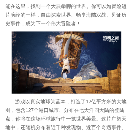
能在这里，找到一个大展拳脚的世界。你可以如冒险短
片演绎的一样，自由探索世界、畅享海陆双战、见证历
史事件，成为下一个伟大冒险者！
游戏以真实地球为蓝本，打造了12亿平方米的大地
图，包含127个港口城市、分布在七大洋四大陆的登陆
点，你将在这场环球旅行中一览世界美景。这片广阔天
地中，还随机分布着近千种发现物、近百个奇遇事件、