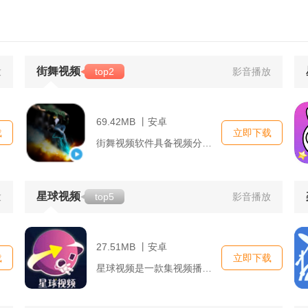
街舞视频
放
top2
影音播放
69.42MB 丨安卓
载
立即下载
街舞视频软件具备视频分享、教学视频、在线互动、个人主页等多项...
星球视频
放
top5
影音播放
27.51MB 丨安卓
载
立即下载
星球视频是一款集视频播放、视频创作、社交互动于一体的综合性视...