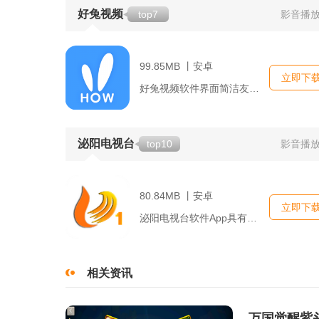
好兔视频
top7
影音播
99.85MB 丨安卓
立即下
好兔视频软件界面简洁友好，操作流畅直观。它将视频内容分为多个...
泌阳电视台
top10
影音播
80.84MB 丨安卓
立即下
泌阳电视台软件App具有以下几大部分内容...
相关资讯
万国觉醒紫