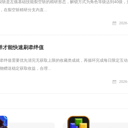
裂斩是左殇基础技能裂空斩的精研形态，解锁方式为角色等级达到40级，
，在裂空斩精研分支内直...
2026
样才能快速刷牵绊值
牵绊值需要优先清完无获取上限的收藏类成就，再循环完成每日限定互动
物赠送稳定获取收益，合理...
2026