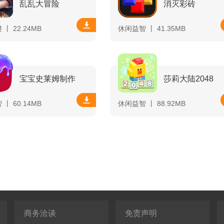
乱乱大冒险
消灭彩砖
丨 22.24MB
休闲益智 丨 41.35MB
宝宝史莱姆制作
莎莉大陆2048
丨 60.14MB
休闲益智 丨 88.92MB
商务洽谈
免责声明