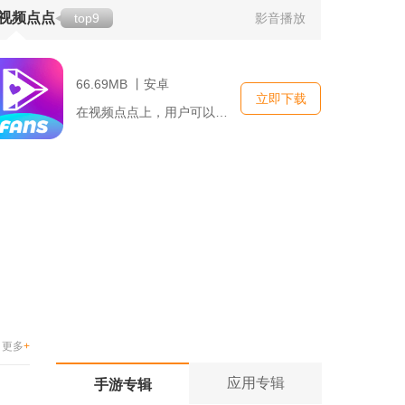
视频点点
top9
影音播放
66.69MB 丨安卓
立即下载
在视频点点上，用户可以轻松地进行视频拍摄、编辑和分享。它提供...
更多
+
应用专辑
手游专辑