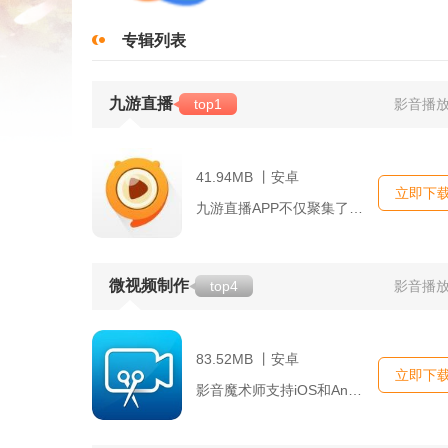
专辑列表
九游直播
top1
影音播
41.94MB 丨安卓
立即下
九游直播APP不仅聚集了海量的游戏资源与直播内容，而且还具备...
微视频制作
top4
影音播
83.52MB 丨安卓
立即下
影音魔术师支持iOS和Android系统，用户可以在各自的应...