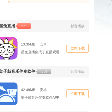
星兔直播
top3
影音播放
13.35MB 丨安卓
立即下载
星兔直播集成了直播观看、互动交流、直播开启、关注互动、虚拟礼...
架子鼓音乐伴奏软件
top6
影音播放
42.49MB 丨安卓
立即下载
架子鼓音乐伴奏软件APP简介...