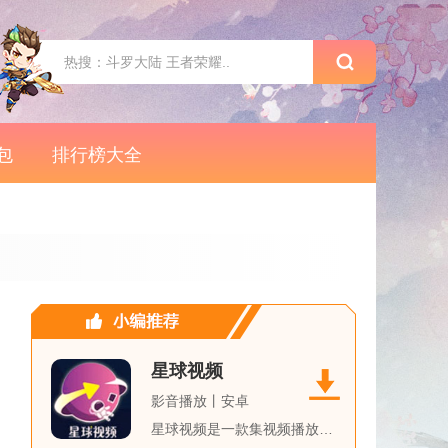
包
排行榜大全
星球视频
影音播放丨安卓
星球视频是一款集视频播放、视频创作、社交互动于一体的综合性视...