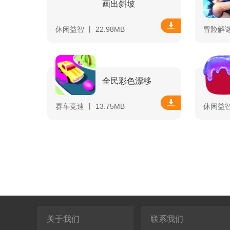
画出斜坡
休闲益智 丨 22.98MB
冒险解谜 
全民彩色漂移
赛车竞速 丨 13.75MB
休闲益智 
关于我们
联系我们