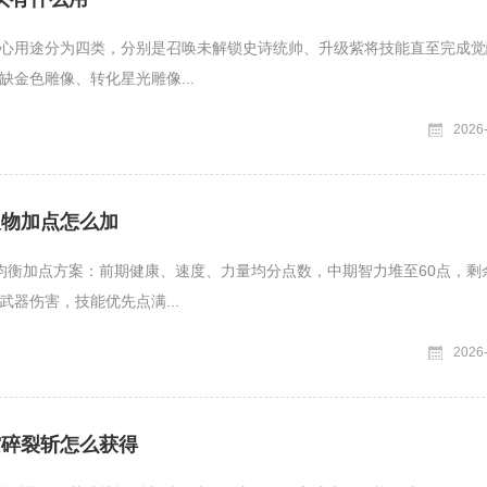
心用途分为四类，分别是召唤未解锁史诗统帅、升级紫将技能直至完成觉
缺金色雕像、转化星光雕像...
2026
人物加点怎么加
均衡加点方案：前期健康、速度、力量均分点数，中期智力堆至60点，剩
武器伤害，技能优先点满...
2026
空碎裂斩怎么获得