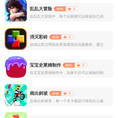
乱乱大冒险
8
在乱乱大冒险中，每个玩家都可以根据自己的喜好选择和培养角色，...
消灭彩砖
6
游戏以简洁明快的界面展现在玩家眼前，通过简单的滑动屏幕即可控...
宝宝史莱姆制作
8
在宝宝史莱姆制作中，玩家不仅可以体验到制作史莱姆的乐趣，还能...
画出斜坡
9
在画出斜坡里，每一个关卡都设计得别出心裁。玩家需要利用手指在...