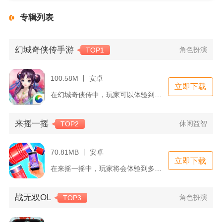
专辑列表
幻城奇侠传手游
角色扮演
TOP1
100.58M 丨 安卓
立即下载
在幻城奇侠传中，玩家可以体验到一个架空的古代世界，这里有着翻...
来摇一摇
休闲益智
TOP2
70.81MB 丨 安卓
立即下载
在来摇一摇中，玩家将会体验到多款不同的小游戏，每款游戏都有独...
战无双OL
角色扮演
TOP3