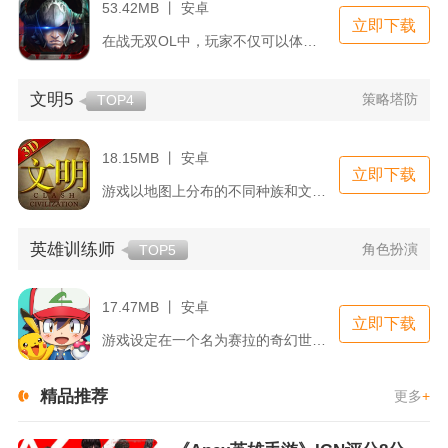
53.42MB 丨 安卓
立即下载
在战无双OL中，玩家不仅可以体验到紧张刺激的PVP战斗，还可...
文明5
策略塔防
TOP4
18.15MB 丨 安卓
立即下载
游戏以地图上分布的不同种族和文明为启始，玩家可以选择包括美国...
英雄训练师
角色扮演
TOP5
17.47MB 丨 安卓
立即下载
游戏设定在一个名为赛拉的奇幻世界中，这里生活着各种拥有神奇能...
精品推荐
更多
+