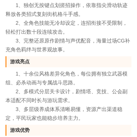
1、独创无按键点划搓招操作，依靠指尖滑动轨迹
释放各类招式复刻街机格斗手感。
2、全角色技能无冷却设定，连招衔接不受限制，
轻松打出数十段连续攻击。
3、完整还原原作剧情与声优配音，海量过场CG补
充角色羁绊与世界观故事。
游戏亮点
1、十余位风格差异化角色，每位拥有独立武器模
组、必杀动画与专属战斗思路。
2、多模式分层关卡设计，剧情塔、竞技、公会副
本适配不同时长与游玩需求。
3、多层级养成体系清晰易懂，资源产出渠道稳
定，平民玩家也能稳步培养主力。
游戏优势