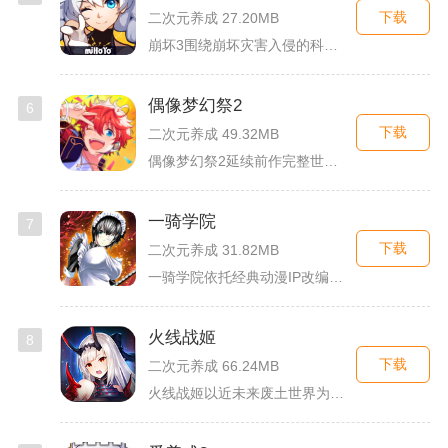
下载
二次元养成 27.20MB
崩坏3围绕崩坏灾害入侵的科幻世界观展开，玩家以舰长身份操控多...
偶像梦幻祭2
6
下载
二次元养成 49.32MB
偶像梦幻祭2延续前作完整世界观，玩家以制作人身份陪伴49位少...
一骑学院
7
下载
二次元养成 31.82MB
一骑学院依托经典动漫IP改编，把三国武将化身学院少女角色，主...
火线战姬
8
下载
二次元养成 66.24MB
火线战姬以近未来废土世界为故事舞台，融合二次元战姬收集、轻策...