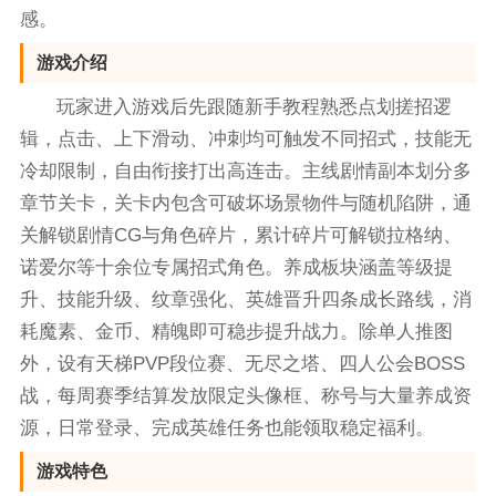
感。
游戏介绍
玩家进入游戏后先跟随新手教程熟悉点划搓招逻
辑，点击、上下滑动、冲刺均可触发不同招式，技能无
冷却限制，自由衔接打出高连击。主线剧情副本划分多
章节关卡，关卡内包含可破坏场景物件与随机陷阱，通
关解锁剧情CG与角色碎片，累计碎片可解锁拉格纳、
诺爱尔等十余位专属招式角色。养成板块涵盖等级提
升、技能升级、纹章强化、英雄晋升四条成长路线，消
耗魔素、金币、精魄即可稳步提升战力。除单人推图
外，设有天梯PVP段位赛、无尽之塔、四人公会BOSS
战，每周赛季结算发放限定头像框、称号与大量养成资
源，日常登录、完成英雄任务也能领取稳定福利。
游戏特色