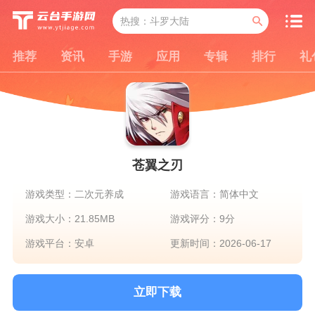
推荐
资讯
手游
应用
专辑
排行
礼
苍翼之刃
游戏类型：二次元养成
游戏语言：简体中文
游戏大小：21.85MB
游戏评分：9分
游戏平台：安卓
更新时间：2026-06-17
立即下载