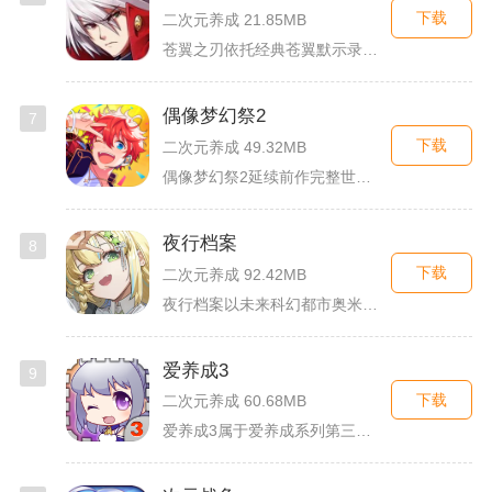
下载
二次元养成 21.85MB
苍翼之刃依托经典苍翼默示录IP打造横版指尖格斗手游，完整收录...
偶像梦幻祭2
7
下载
二次元养成 49.32MB
偶像梦幻祭2延续前作完整世界观，玩家以制作人身份陪伴49位少...
夜行档案
8
下载
二次元养成 92.42MB
夜行档案以未来科幻都市奥米勒斯为舞台，玩家任职特勤部调查员，...
爱养成3
9
下载
二次元养成 60.68MB
爱养成3属于爱养成系列第三部单机模拟养成手游，故事依托天使堕...