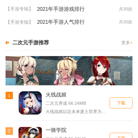
2021年手游游戏排行
【手游专辑】
共30款
2021年手游人气排行
【手游专辑】
共30款
二次元手游推荐
更多
+
火线战姬
1
下载
二次元养成 66.24MB
火线战姬以近未来废土世界为故事舞台，融合二次元战姬收集、轻策...
一骑学院
2