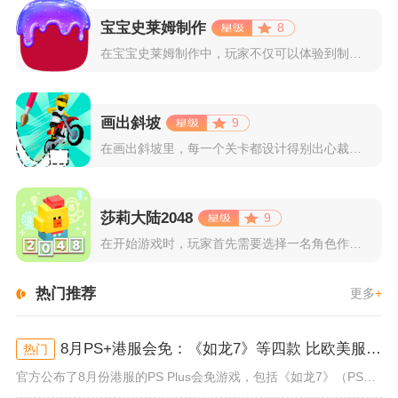
宝宝史莱姆制作
8
在宝宝史莱姆制作中，玩家不仅可以体验到制作史莱姆的乐趣，还能...
画出斜坡
9
在画出斜坡里，每一个关卡都设计得别出心裁。玩家需要利用手指在...
莎莉大陆2048
9
在开始游戏时，玩家首先需要选择一名角色作为自己的代表，在神秘...
热门推荐
更多
+
8月PS+港服会免：《如龙7》等四款 比欧美服多一款
热门
官方公布了8月份港服的PS Plus会免游戏，包括《如龙7》（PS4/PS5）、《小小梦魇》（PS4）、《托尼霍克职业滑...