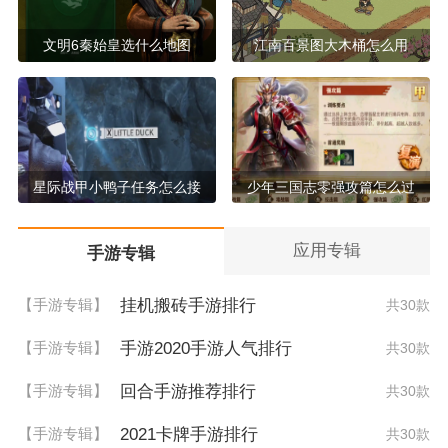
文明6秦始皇选什么地图
江南百景图大木桶怎么用
星际战甲小鸭子任务怎么接
少年三国志零强攻篇怎么过
应用专辑
手游专辑
挂机搬砖手游排行
【手游专辑】
共30款
手游2020手游人气排行
【手游专辑】
共30款
回合手游推荐排行
【手游专辑】
共30款
2021卡牌手游排行
【手游专辑】
共30款