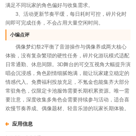
满足不同玩家的角色偏好与收集需求。
3、活动更新节奏平缓，每日耗时可控，碎片化时
间即可完成任务，不会占用大量空闲时间。
小编点评
偶像梦幻祭2平衡了音游操作与偶像养成两大核心
体验，没有复杂繁琐的硬性任务，碎片化游玩模式适配
日常通勤、休息间隙。3D舞台的可交互视角大幅提升演
唱会沉浸感，角色剧情细腻饱满，能让玩家建立稳定的
情感代入。免费福利投放充足，不氪金也能集齐大部分
常驻角色，仅限定卡池服饰需要长期积累资源。唯一需
要注意，深度收集多角色会需要持续参与活动，适合喜
欢慢节奏养成、偶像题材、轻音乐游的玩家长期体验。
应用信息