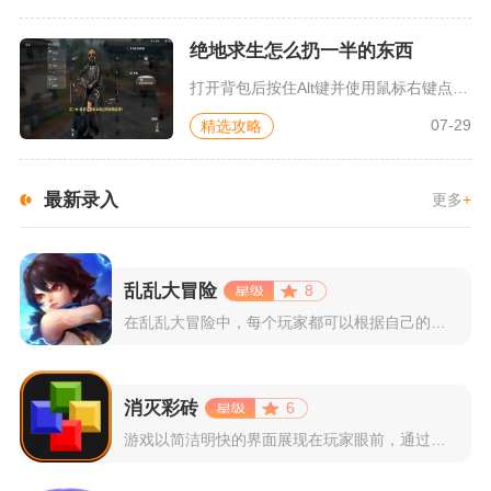
绝地求生怎么扔一半的东西
打开背包后按住Alt键并使用鼠标右键点击堆叠物资，可一键直接...
07-29
精选攻略
最新录入
更多
+
乱乱大冒险
8
在乱乱大冒险中，每个玩家都可以根据自己的喜好选择和培养角色，...
消灭彩砖
6
游戏以简洁明快的界面展现在玩家眼前，通过简单的滑动屏幕即可控...