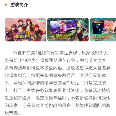
游戏简介
偶像梦幻祭2延续前作完整世界观，玩家以制作人
身份陪伴49位少年偶像逐梦演艺行业，融合节奏演奏、
角色养成与剧情叙事多重内容。游戏搭建14支风格差异
化偶像组合，搭配完整的事务所经营、演唱会策划体
系，兼顾休闲剧情阅读与音游操作玩法。日常完成演
出、打工、主线任务就能积累养成资源，免费活动持续
发放招募道具、限定服饰等福利，不管是偏好剧情的休
闲玩家，还是喜欢音游挑战的用户，都能找到适配的游
玩节奏。