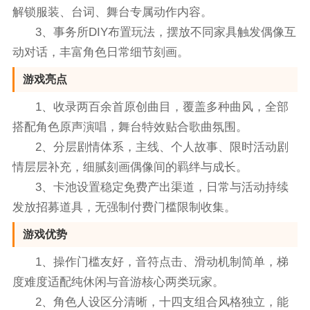
解锁服装、台词、舞台专属动作内容。
3、事务所DIY布置玩法，摆放不同家具触发偶像互
动对话，丰富角色日常细节刻画。
游戏亮点
1、收录两百余首原创曲目，覆盖多种曲风，全部
搭配角色原声演唱，舞台特效贴合歌曲氛围。
2、分层剧情体系，主线、个人故事、限时活动剧
情层层补充，细腻刻画偶像间的羁绊与成长。
3、卡池设置稳定免费产出渠道，日常与活动持续
发放招募道具，无强制付费门槛限制收集。
游戏优势
1、操作门槛友好，音符点击、滑动机制简单，梯
度难度适配纯休闲与音游核心两类玩家。
2、角色人设区分清晰，十四支组合风格独立，能