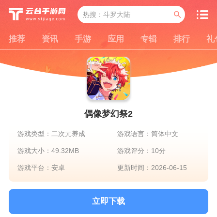
推荐
资讯
手游
应用
专辑
排行
礼
偶像梦幻祭2
游戏类型：二次元养成
游戏语言：简体中文
游戏大小：49.32MB
游戏评分：10分
游戏平台：安卓
更新时间：2026-06-15
立即下载