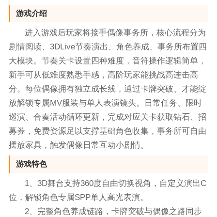
游戏介绍
进入游戏后玩家将接手偶像事务所，核心流程分为
剧情阅读、3DLive节奏演出、角色养成、事务所布置四
大模块。节奏关卡设置四种难度，音符操作逻辑简单，
新手可从低难度熟悉手感，高阶玩家能挑战高连击高
分。每位偶像拥有独立成长线，通过卡牌突破、才能绽
放解锁专属MV服装与单人表演镜头。日常任务、限时
巡演、合奏活动循环更新，完成对应关卡获取钻石、招
募券，免费资源足以支撑基础角色收集，事务所可自由
摆放家具，触发偶像日常互动小剧情。
游戏特色
1、3D舞台支持360度自由切换视角，自定义演出C
位，解锁角色专属SPP单人高光表演。
2、完整角色养成链路，卡牌突破与偶像之路同步