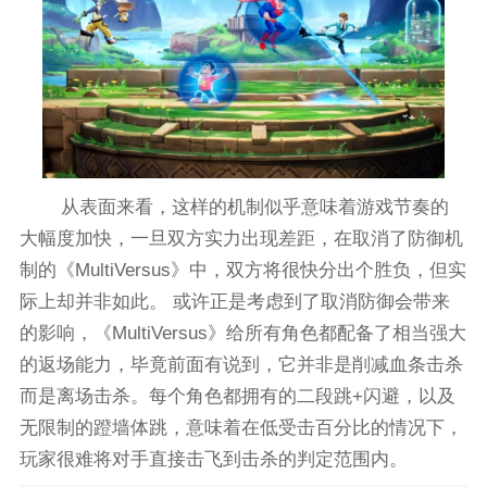
从表面来看，这样的机制似乎意味着游戏节奏的
大幅度加快，一旦双方实力出现差距，在取消了防御机
制的《MultiVersus》中，双方将很快分出个胜负，但实
际上却并非如此。 或许正是考虑到了取消防御会带来
的影响，《MultiVersus》给所有角色都配备了相当强大
的返场能力，毕竟前面有说到，它并非是削减血条击杀
而是离场击杀。每个角色都拥有的二段跳+闪避，以及
无限制的蹬墙体跳，意味着在低受击百分比的情况下，
玩家很难将对手直接击飞到击杀的判定范围内。