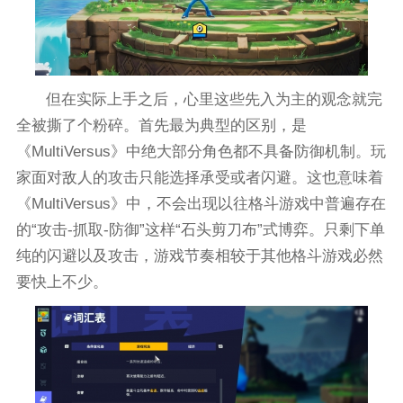
但在实际上手之后，心里这些先入为主的观念就完
全被撕了个粉碎。首先最为典型的区别，是
《MultiVersus》中绝大部分角色都不具备防御机制。玩
家面对敌人的攻击只能选择承受或者闪避。这也意味着
《MultiVersus》中，不会出现以往格斗游戏中普遍存在
的“攻击-抓取-防御”这样“石头剪刀布”式博弈。只剩下单
纯的闪避以及攻击，游戏节奏相较于其他格斗游戏必然
要快上不少。