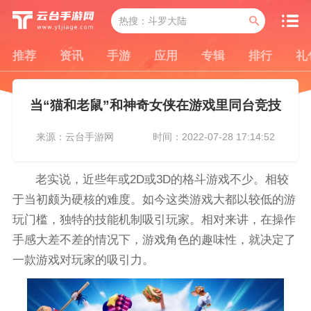
推荐
资讯
手游
应用
专辑
排行
礼
当“猫和老鼠”和神奇女侠在游戏里同台竞技
来源：云台手游网
时间：2022-07-28 17:14:52
老实说，近些年或2D或3D的格斗游戏不少。相较
于当初颇为硬核的难度。如今这类游戏大都以较低的游
玩门槛，独特的技能机制吸引玩家。相对来讲，在操作
手感大差不差的情况下，游戏角色的趣味性，就决定了
一款游戏对玩家的吸引力。