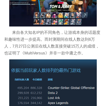
来自各大知名IP的不同角色，让游戏本身的话题度
和趣味性进一步提高。而封测期间在线人数达到6万
人，7月27日公测后在线人数直接突破15万人的成绩，
也证明了《MultiVersus》并非一款中庸之作。