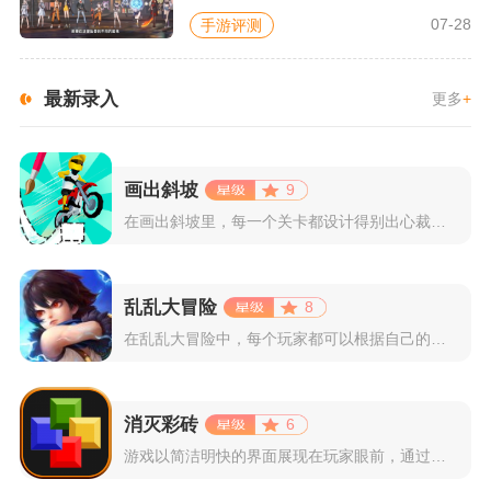
07-28
手游评测
最新录入
更多
+
画出斜坡
9
在画出斜坡里，每一个关卡都设计得别出心裁。玩家需要利用手指在...
乱乱大冒险
8
在乱乱大冒险中，每个玩家都可以根据自己的喜好选择和培养角色，...
消灭彩砖
6
游戏以简洁明快的界面展现在玩家眼前，通过简单的滑动屏幕即可控...