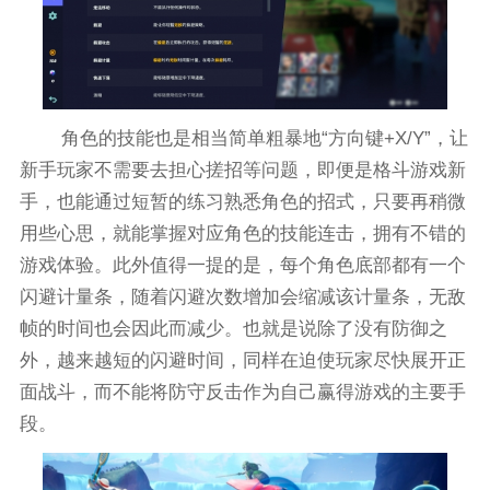
角色的技能也是相当简单粗暴地“方向键+X/Y”，让
新手玩家不需要去担心搓招等问题，即便是格斗游戏新
手，也能通过短暂的练习熟悉角色的招式，只要再稍微
用些心思，就能掌握对应角色的技能连击，拥有不错的
游戏体验。此外值得一提的是，每个角色底部都有一个
闪避计量条，随着闪避次数增加会缩减该计量条，无敌
帧的时间也会因此而减少。也就是说除了没有防御之
外，越来越短的闪避时间，同样在迫使玩家尽快展开正
面战斗，而不能将防守反击作为自己赢得游戏的主要手
段。