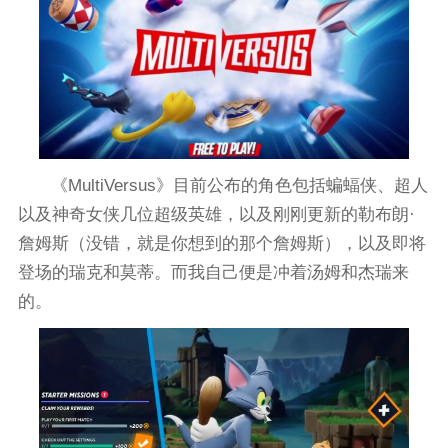
《MultiVersus》目前公布的角色包括蝙蝠侠、超人
以及神奇女侠几位超级英雄，以及刚刚更新的勒布朗·
詹姆斯（没错，就是你想到的那个詹姆斯），以及即将
登场的瑞克和莫蒂。而我自己便是冲着汤姆和杰瑞来
的。