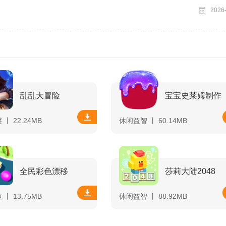
2026
乱乱大冒险
宝宝史莱姆制作
丨 22.24MB
休闲益智 丨 60.14MB
全民彩色漂移
莎莉大陆2048
丨 13.75MB
休闲益智 丨 88.92MB