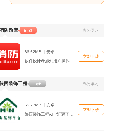
消防题库
top3
办公学习
66.62MB 丨安卓
立即下载
软件设计考虑到用户操作便捷性，以简洁清晰的界面呈现，分类明晰...
陕西装饰工程
top6
办公学习
65.77MB 丨安卓
立即下载
陕西装饰工程APP汇聚了众多资深设计师和施工团队，用户只需通...