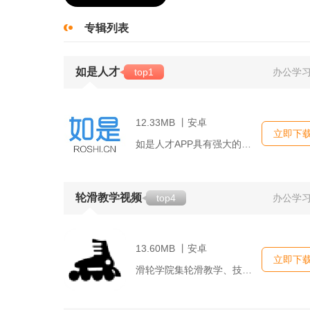
专辑列表
如是人才
top1
办公学
12.33MB 丨安卓
立即下
如是人才APP具有强大的数据库支撑，收录了海量的行业信息、岗...
轮滑教学视频
top4
办公学
13.60MB 丨安卓
立即下
滑轮学院集轮滑教学、技能展示、社区交流于一体，不仅有丰富的视...