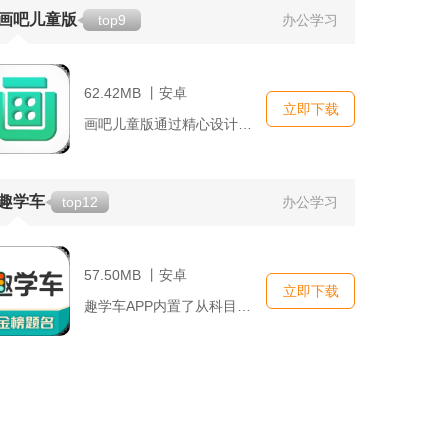
画吧儿童版
top9
办公学习
62.42MB 丨安卓
立即下载
画吧儿童版通过精心设计的用户界面，使得即便是年幼的孩子也能够...
趣学车
top12
办公学习
57.50MB 丨安卓
立即下载
趣学车APP内置了从科目一理论到科目四安全文明驾驶知识的全面...