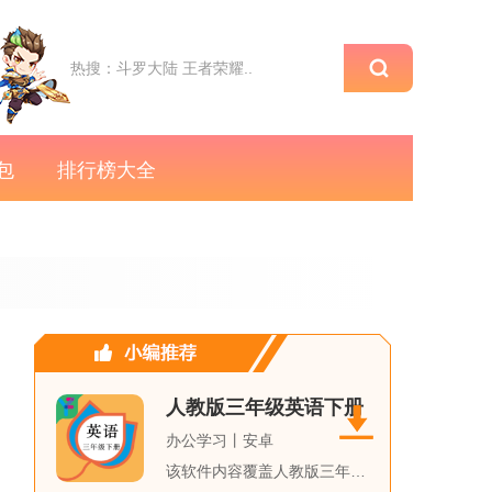
包
排行榜大全
人教版三年级英语下册
办公学习丨安卓
该软件内容覆盖人教版三年级英语下册所有单元，每个单元都配备了...