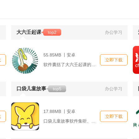
大六壬起课
习
top2
办公学习
55.85MB 丨安卓
载
立即下载
软件囊括了大六壬起课的全面流程，包括但不限于基础起课、神煞分...
口袋儿童故事
习
top5
办公学习
17.88MB 丨安卓
载
立即下载
口袋儿童故事软件集听、说、读、玩于一体，不仅有专业配音的故事...