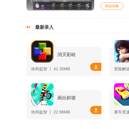
精选攻略
最新录入
消灭彩砖
休闲益智 丨 41.35MB
冒险解谜 
画出斜坡
休闲益智 丨 22.98MB
赛车竞速 