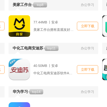
美家工作台
习
top8
办公学习
77.44MB 丨安卓
载
立即下载
美家工作台拥有直观友好的用户界面，支持多平台使用，包括iOS...
中化工电商安迪苏
习
top11
办公学习
40.50MB 丨安卓
载
立即下载
中化工电商安迪苏软件App提供了一个高效、便捷、安全的电商交...
华为学习
习
top14
办公学习