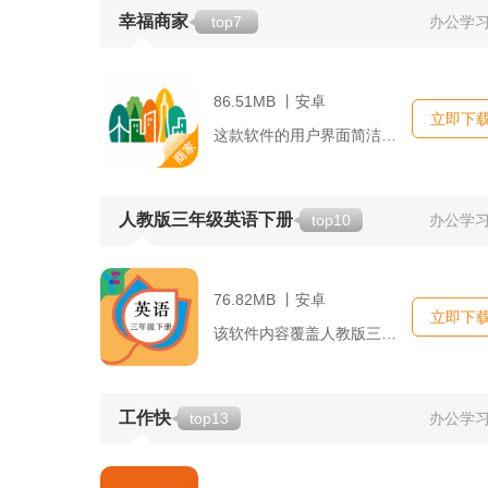
幸福商家
top7
办公学
86.51MB 丨安卓
立即下
这款软件的用户界面简洁友好，即便是初次使用的商家也能快速上手...
人教版三年级英语下册
top10
办公学
76.82MB 丨安卓
立即下
该软件内容覆盖人教版三年级英语下册所有单元，每个单元都配备了...
工作快
top13
办公学