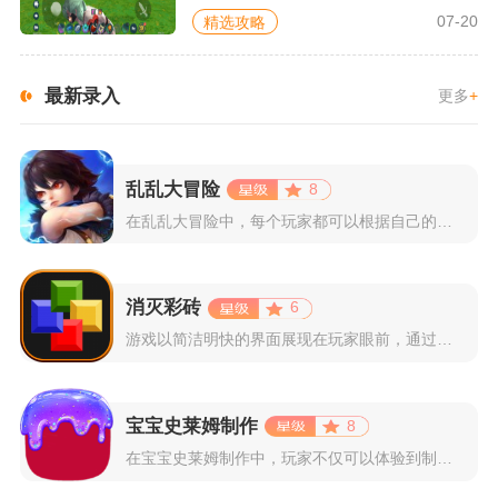
07-20
精选攻略
最新录入
更多
+
乱乱大冒险
8
在乱乱大冒险中，每个玩家都可以根据自己的喜好选择和培养角色，...
消灭彩砖
6
游戏以简洁明快的界面展现在玩家眼前，通过简单的滑动屏幕即可控...
宝宝史莱姆制作
8
在宝宝史莱姆制作中，玩家不仅可以体验到制作史莱姆的乐趣，还能...