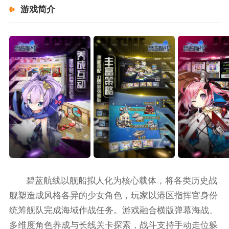
游戏简介
碧蓝航线以舰船拟人化为核心载体，将各类历史战
舰塑造成风格各异的少女角色，玩家以港区指挥官身份
统筹舰队完成海域作战任务。游戏融合横版弹幕海战、
多维度角色养成与长线关卡探索，战斗支持手动走位躲