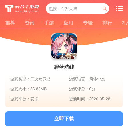
推荐
资讯
手游
应用
专辑
排行
礼
碧蓝航线
游戏类型：二次元养成
游戏语言：简体中文
游戏大小：36.82MB
游戏评分：6分
游戏平台：安卓
更新时间：2026-05-28
立即下载