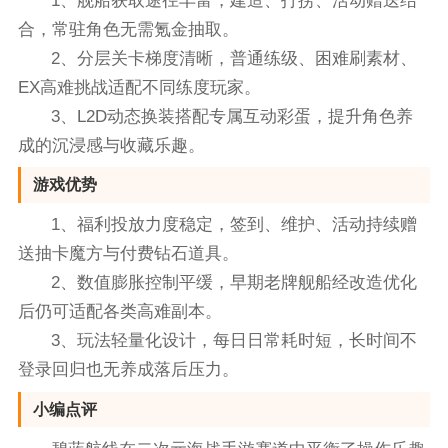
1、舰船获取途径丰富，建造、打捞、活动赠送结
合，常驻角色无需氪金抽取。
2、分层关卡梯度清晰，普通练级、困难刷素材、
EX高难挑战适配不同练度玩家。
3、L2D动态换装搭配专属互动彩蛋，提升角色养
成的沉浸感与收藏乐趣。
游戏优势
1、福利投放力度稳定，签到、维护、活动持续赠
送抽卡魔方与付费钻石道具。
2、数值膨胀控制平缓，早期老牌舰船经改造优化
后仍可适配各类高难副本。
3、玩法轻量化设计，每日日常耗时短，长时间不
登录回归也无养成落后压力。
小编点评