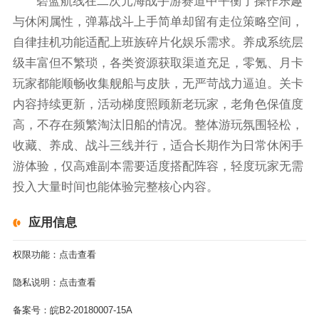
碧蓝航线在二次元海战手游赛道中平衡了操作乐趣
与休闲属性，弹幕战斗上手简单却留有走位策略空间，
自律挂机功能适配上班族碎片化娱乐需求。养成系统层
级丰富但不繁琐，各类资源获取渠道充足，零氪、月卡
玩家都能顺畅收集舰船与皮肤，无严苛战力逼迫。关卡
内容持续更新，活动梯度照顾新老玩家，老角色保值度
高，不存在频繁淘汰旧船的情况。整体游玩氛围轻松，
收藏、养成、战斗三线并行，适合长期作为日常休闲手
游体验，仅高难副本需要适度搭配阵容，轻度玩家无需
投入大量时间也能体验完整核心内容。
应用信息
权限功能：
点击查看
隐私说明：
点击查看
备案号：
皖B2-20180007-15A