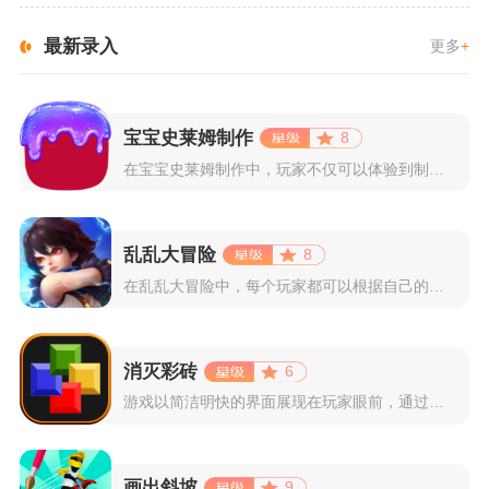
最新录入
更多
+
宝宝史莱姆制作
8
在宝宝史莱姆制作中，玩家不仅可以体验到制作史莱姆的乐趣，还能...
乱乱大冒险
8
在乱乱大冒险中，每个玩家都可以根据自己的喜好选择和培养角色，...
消灭彩砖
6
游戏以简洁明快的界面展现在玩家眼前，通过简单的滑动屏幕即可控...
画出斜坡
9