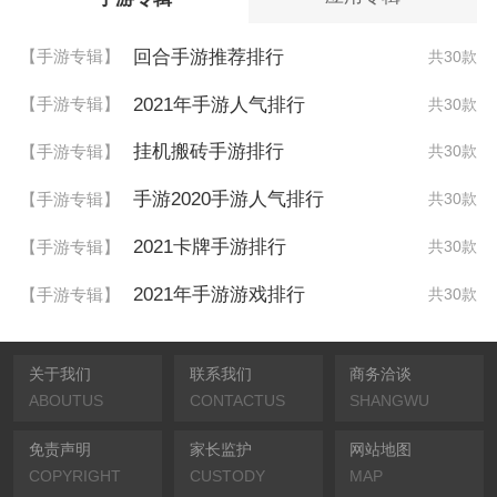
回合手游推荐排行
【手游专辑】
共30款
2021年手游人气排行
【手游专辑】
共30款
挂机搬砖手游排行
【手游专辑】
共30款
手游2020手游人气排行
【手游专辑】
共30款
2021卡牌手游排行
【手游专辑】
共30款
2021年手游游戏排行
【手游专辑】
共30款
关于我们
联系我们
商务洽谈
ABOUTUS
CONTACTUS
SHANGWU
免责声明
家长监护
网站地图
COPYRIGHT
CUSTODY
MAP