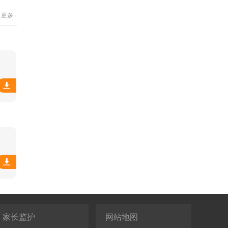
更多
+
家长监护
网站地图