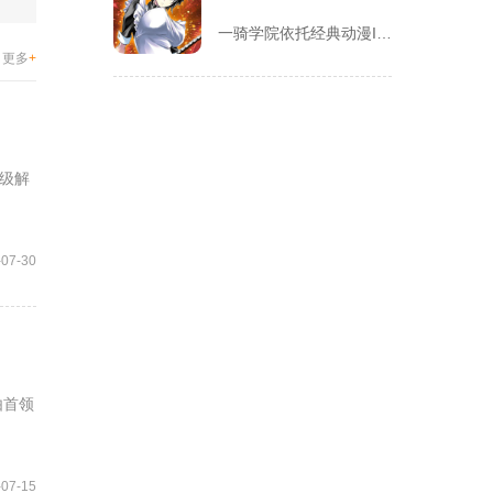
一骑学院依托经典动漫IP改编，把三国武将化身学院少女角色，主...
更多
+
级解
-07-30
由首领
-07-15