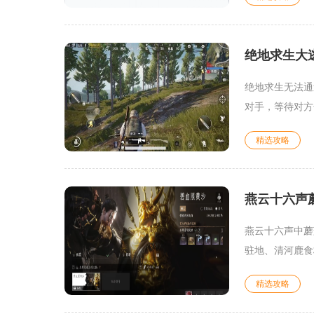
绝地求生大
绝地求生无法通
对手，等待对方
精选攻略
燕云十六声
燕云十六声中蘑
驻地、清河鹿食
精选攻略