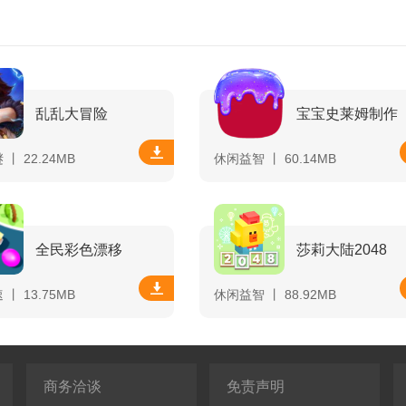
乱乱大冒险
宝宝史莱姆制作
丨 22.24MB
休闲益智 丨 60.14MB
全民彩色漂移
莎莉大陆2048
丨 13.75MB
休闲益智 丨 88.92MB
商务洽谈
免责声明