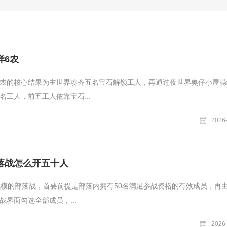
样6农
农的核心结果为主世界凑齐五名宝石解锁工人，再通过夜世界奥仔小屋满
名工人，前五工人依靠宝石...
2026
落战怎么开五十人
规模的部落战，首要前提是部落内拥有50名满足参战资格的有效成员，再
战界面勾选全部成员，...
2026