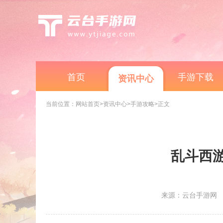
首页
手游下载
资讯中心
当前位置：
网站首页
>资讯中心
>手游攻略
>正文
乱斗西
来源：云台手游网