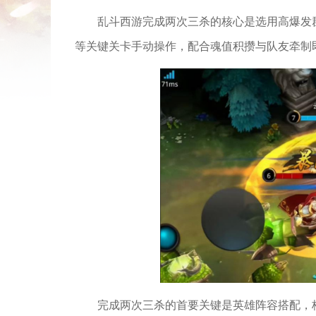
乱斗西游完成两次三杀的核心是选用高爆发
等关键关卡手动操作，配合魂值积攒与队友牵制
完成两次三杀的首要关键是英雄阵容搭配，