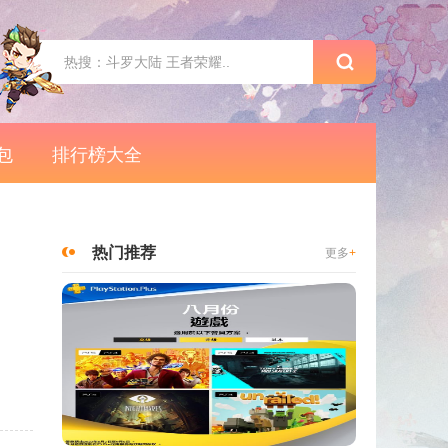
包
排行榜大全
热门推荐
更多
+