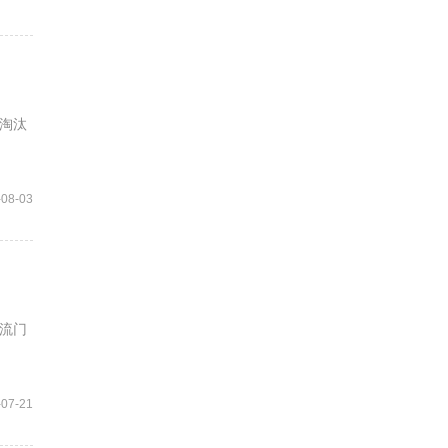
淘汰
-08-03
流门
-07-21