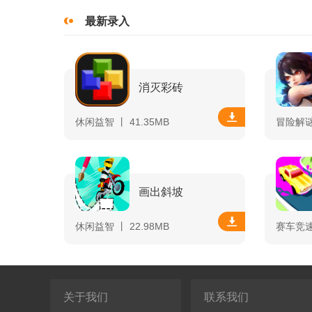
最新录入
消灭彩砖
休闲益智 丨 41.35MB
冒险解谜 
画出斜坡
休闲益智 丨 22.98MB
赛车竞速 
关于我们
联系我们