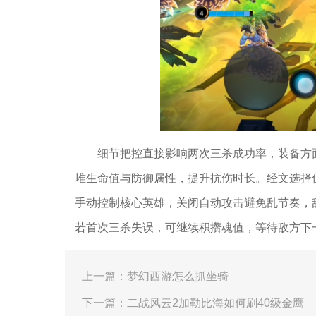
细节把控直接影响两次三杀成功率，装备方
堆生命值与防御属性，提升抗伤时长。经文选择
手动控制核心英雄，关闭自动攻击避免乱节奏，
若首次三杀失误，可继续积攒魂值，等待敌方下
上一篇：梦幻西游怎么抓坐骑
下一篇：二战风云2加勒比海如何刷40级金鹰