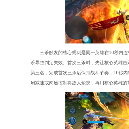
三杀触发的核心规则是同一英雄在10秒内
杀导致判定失效。首次三杀时，先让核心英雄击
第三名，完成首次三杀后保持战斗节奏，10秒
扇减速或肉盾控制将敌人聚拢，再用核心英雄的