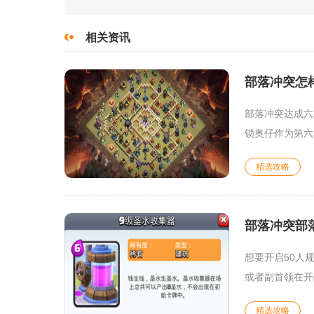
相关资讯
部落冲突怎
部落冲突达成六
锁奥仔作为第六
精选攻略
部落冲突部
想要开启50人
或者副首领在开
精选攻略