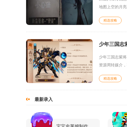
地图上空的月亮
精选攻略
少年三国志
少年三国志紫将
资源周转媒介，
精选攻略
最新录入
宝宝史莱姆制作