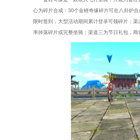
心为碎片合成：30个金鲤奇缘碎片可在八卦炉合
限时签到，大型活动期间累计登录可领碎片；渠
率掉落碎片或完整坐骑；渠道三为节日礼包，商