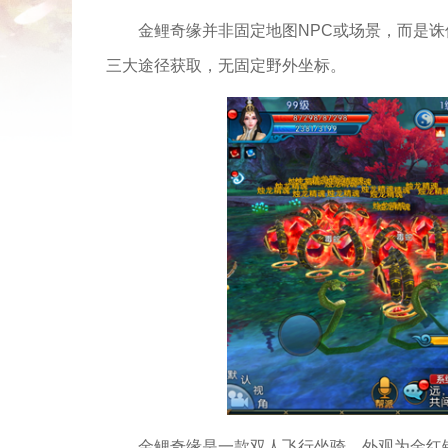
金鲤奇缘并非固定地图NPC或场景，而是
三大途径获取，无固定野外坐标。
金鲤奇缘是一款双人飞行坐骑，外观为金红