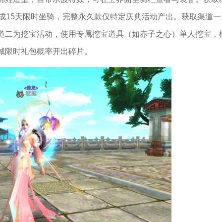
成15天限时坐骑，完整永久款仅特定庆典活动产出。获取渠道一
道二为挖宝活动，使用专属挖宝道具（如赤子之心）单人挖宝，
城限时礼包概率开出碎片。