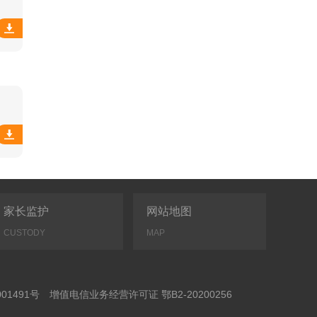
家长监护
网站地图
CUSTODY
MAP
01491号
增值电信业务经营许可证 鄂B2-20200256