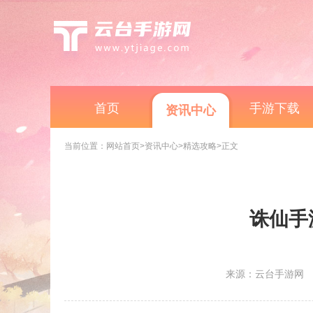
首页
手游下载
资讯中心
当前位置：
网站首页
>资讯中心
>精选攻略
>正文
诛仙手
来源：云台手游网