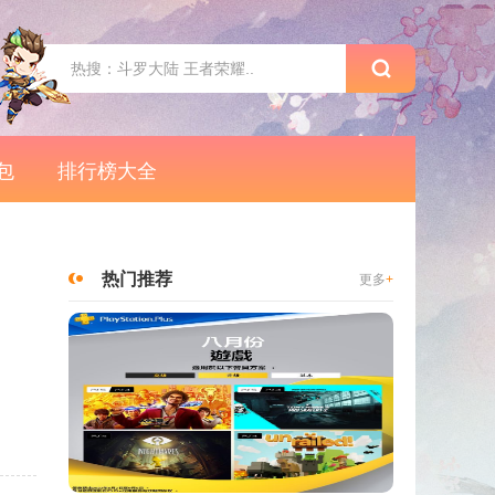
包
排行榜大全
热门推荐
更多
+