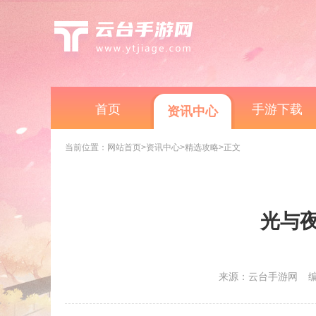
首页
手游下载
资讯中心
当前位置：
网站首页
>资讯中心
>精选攻略
>正文
光与夜
来源：云台手游网
编