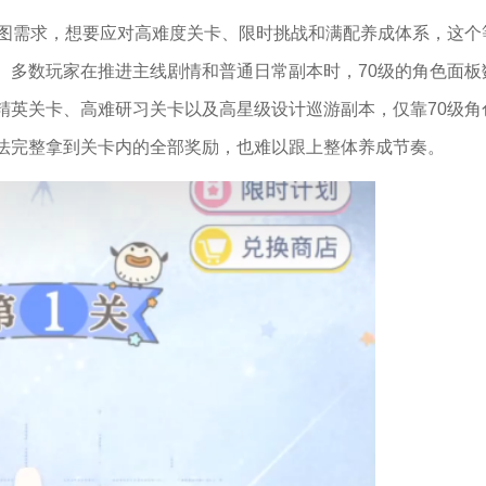
推图需求，想要应对高难度关卡、限时挑战和满配养成体系，这个
。多数玩家在推进主线剧情和普通日常副本时，70级的角色面板
精英关卡、高难研习关卡以及高星级设计巡游副本，仅靠70级角
法完整拿到关卡内的全部奖励，也难以跟上整体养成节奏。