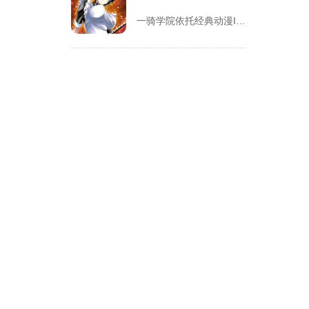
一骑学院依托经典动漫IP改编，把三国武将化身学院少女角色，主...