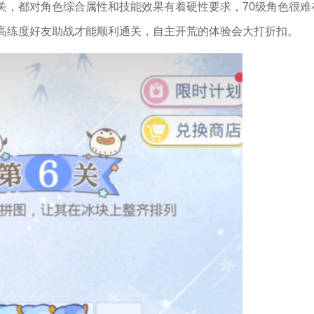
关，都对角色综合属性和技能效果有着硬性要求，70级角色很难
高练度好友助战才能顺利通关，自主开荒的体验会大打折扣。