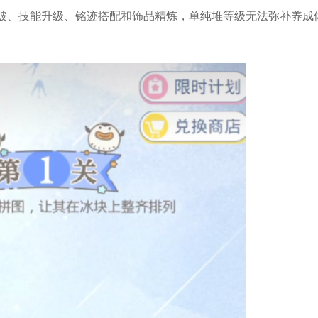
破、技能升级、铭迹搭配和饰品精炼，单纯堆等级无法弥补养成