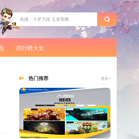
包
排行榜大全
热门推荐
更多
+