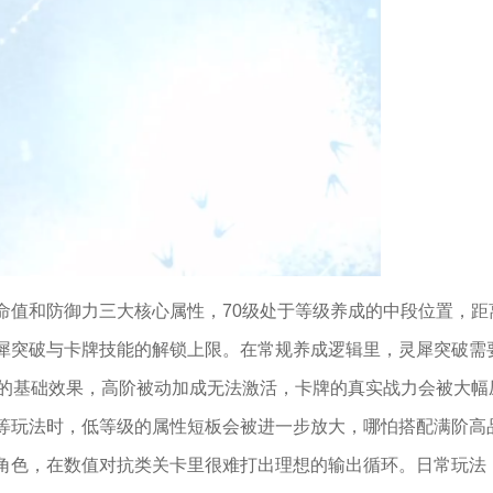
命值和防御力三大核心属性，70级处于等级养成的中段位置，距
犀突破与卡牌技能的解锁上限。在常规养成逻辑里，灵犀突破需
能的基础效果，高阶被动加成无法激活，卡牌的真实战力会被大幅
等玩法时，低等级的属性短板会被进一步放大，哪怕搭配满阶高
角色，在数值对抗类关卡里很难打出理想的输出循环。日常玩法