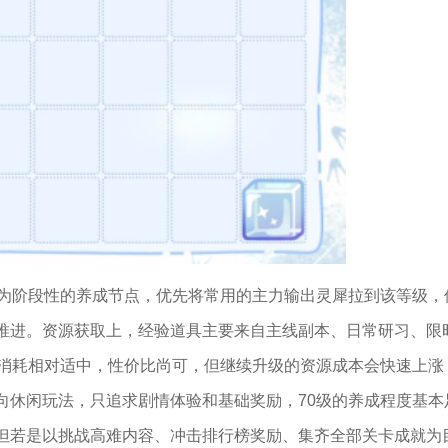
作为阶段性的养成节点，优先将常用的主力输出灵犀拉到该等级，
推进。资源获取上，经验道具主要来自主线副本、日常研习、限
源消耗相对适中，性价比尚可，但继续升级的资源成本会快速上涨
向休闲玩法，只追求剧情体验和基础奖励，70级的养成程度基本
但若是以挑战高难内容、冲击排行榜奖励、集齐全部关卡成就为