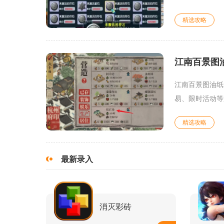
精选攻略
江南百景图
江南百景图油纸
易、限时活动等
精选攻略
最新录入
消灭彩砖