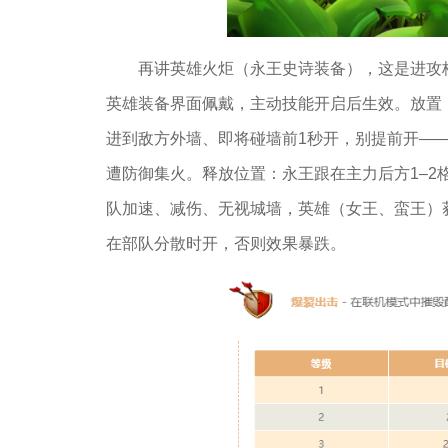
再讲英雄火炬（永王史诗装备），这是进攻
英雄装备界面佩戴，主动技能开启后生效。放置
进到敌方外墙、即将碰墙前1秒开，别提前开——
遭防御集火。释放位置：永王跟在主力后方1–
队加速、减伤、无视城墙，英雄（女王、蛮王）
在部队分散时开，否则效果暴跌。