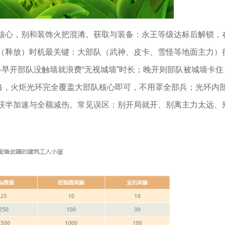
核心，别和装饰火把混淆。获取与装备：永王等级达标后解锁，
（释放）时机最关键：大部队（武神、皮卡、雪怪等地面主力）
早开部队没触墙就浪费“无视城墙”时长；晚开则部队被城墙卡住
2格，火炬光环完全覆盖大部队核心即可，不用罩全部兵；光环内
获半加速与全额减伤。常见误区：别开局就开、别离主力太远、