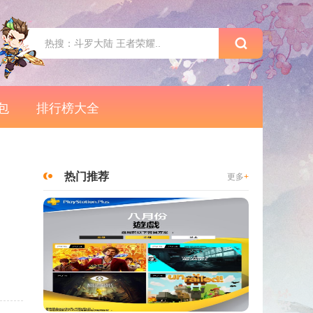
包
排行榜大全
热门推荐
更多
+