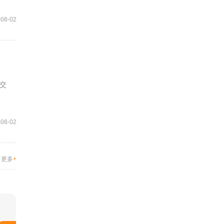
-08-02
交
-08-02
更多
+