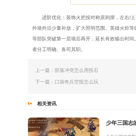
进阶优化：装饰火把按对称原则摆，左右/
外墙外沿少量补放，扩大照明范围。英雄火炬等
等部队突破第一层墙后再开，延长有效输出时间
者分工明确、各司其职。
上一篇：部落冲突怎么用投石
下一篇：口袋奇兵空投怎么玩
相关资讯
少年三国志