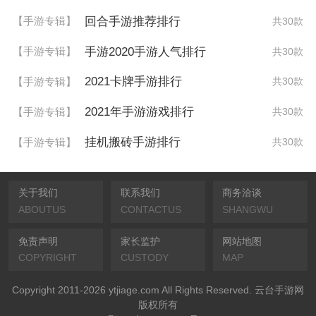
回合手游推荐排行
【手游专辑】
共30款
手游2020手游人气排行
【手游专辑】
共30款
2021卡牌手游排行
【手游专辑】
共30款
2021年手游游戏排行
【手游专辑】
共30款
挂机搬砖手游排行
【手游专辑】
共30款
关于我们
联系我们
商务洽谈
ABOUTUS
CONTACTUS
SHANGWU
免责声明
家长监护
网站地图
COPYRIGHT
CUSTODY
MAP
Copyright 2011-2026 ytjiage.com All Rights Reserved. 云台手游网
版权所有