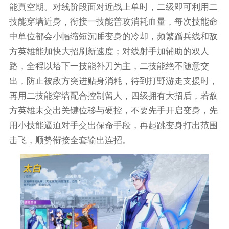
能真空期。对线阶段面对近战上单时，二级即可利用二
技能穿墙近身，衔接一技能普攻消耗血量，每次技能命
中单位都会小幅缩短沉睡变身的冷却，频繁蹭兵线和敌
方英雄能加快大招刷新速度；对线射手加辅助的双人
路，全程以塔下一技能补刀为主，二技能绝不随意交
出，防止被敌方突进贴身消耗，待到打野游走支援时，
再用二技能穿墙配合控制留人，四级拥有大招后，若敌
方英雄未交出关键位移与硬控，不要先手开启变身，先
用小技能逼迫对手交出保命手段，再起跳变身打出范围
击飞，顺势衔接全套输出连招。