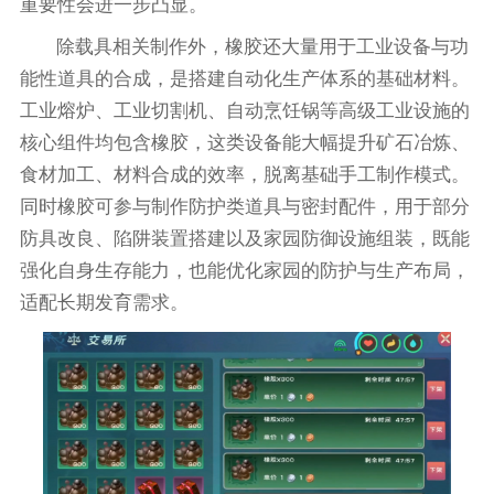
重要性会进一步凸显。
除载具相关制作外，橡胶还大量用于工业设备与功
能性道具的合成，是搭建自动化生产体系的基础材料。
工业熔炉、工业切割机、自动烹饪锅等高级工业设施的
核心组件均包含橡胶，这类设备能大幅提升矿石冶炼、
食材加工、材料合成的效率，脱离基础手工制作模式。
同时橡胶可参与制作防护类道具与密封配件，用于部分
防具改良、陷阱装置搭建以及家园防御设施组装，既能
强化自身生存能力，也能优化家园的防护与生产布局，
适配长期发育需求。