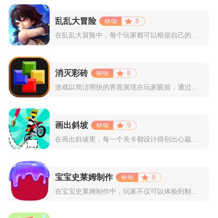
乱乱大冒险
8
在乱乱大冒险中，每个玩家都可以根据自己的喜好选择和培养角色，...
消灭彩砖
6
游戏以简洁明快的界面展现在玩家眼前，通过简单的滑动屏幕即可控...
画出斜坡
9
在画出斜坡里，每一个关卡都设计得别出心裁。玩家需要利用手指在...
宝宝史莱姆制作
8
在宝宝史莱姆制作中，玩家不仅可以体验到制作史莱姆的乐趣，还能...