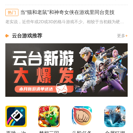
当“猫和老鼠”和神奇女侠在游戏里同台竞技
热门
老实说，近些年或2D或3D的格斗游戏不少。相较于当初颇为硬核的难度。如今这类游戏大都以较低的游玩门槛，独特的技能机制吸引...
云台游戏推荐
更多
+