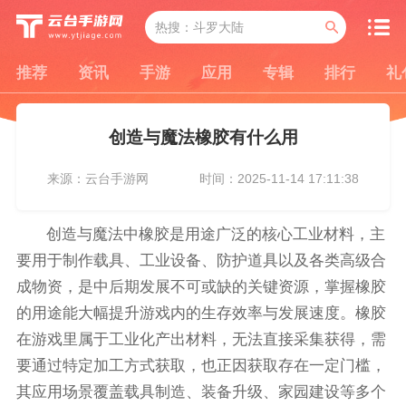
推荐
资讯
手游
应用
专辑
排行
礼
创造与魔法橡胶有什么用
来源：云台手游网
时间：2025-11-14 17:11:38
创造与魔法中橡胶是用途广泛的核心工业材料，主
要用于制作载具、工业设备、防护道具以及各类高级合
成物资，是中后期发展不可或缺的关键资源，掌握橡胶
的用途能大幅提升游戏内的生存效率与发展速度。橡胶
在游戏里属于工业化产出材料，无法直接采集获得，需
要通过特定加工方式获取，也正因获取存在一定门槛，
其应用场景覆盖载具制造、装备升级、家园建设等多个