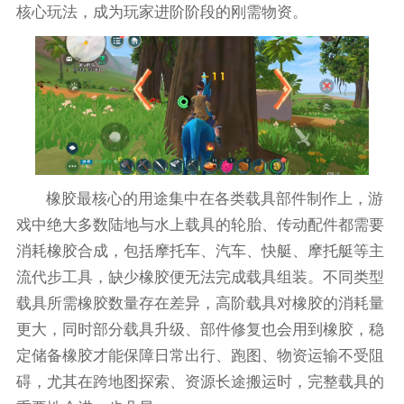
核心玩法，成为玩家进阶阶段的刚需物资。
橡胶最核心的用途集中在各类载具部件制作上，游
戏中绝大多数陆地与水上载具的轮胎、传动配件都需要
消耗橡胶合成，包括摩托车、汽车、快艇、摩托艇等主
流代步工具，缺少橡胶便无法完成载具组装。不同类型
载具所需橡胶数量存在差异，高阶载具对橡胶的消耗量
更大，同时部分载具升级、部件修复也会用到橡胶，稳
定储备橡胶才能保障日常出行、跑图、物资运输不受阻
碍，尤其在跨地图探索、资源长途搬运时，完整载具的