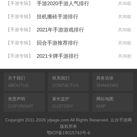
手游2020手游人气排行
【手游专辑】
共30款
挂机搬砖手游排行
【手游专辑】
共30款
2021年手游游戏排行
【手游专辑】
共30款
回合手游推荐排行
【手游专辑】
共30款
2021卡牌手游排行
【手游专辑】
共30款
关于我们
联系我们
商务洽谈
ABOUTUS
CONTACTUS
SHANGWU
免责声明
家长监护
网站地图
COPYRIGHT
CUSTODY
MAP
Copyright 2011-2026 ytjiage.com All Rights Reserved. 云台手游网
版权所有
鄂ICP备19015743号-6