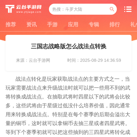
推荐
资讯
手游
应用
专辑
排行
礼
三国志战略版怎么战法点转换
来源：云台手游网
时间：2025-08-29 14:36:59
战法点转化是玩家获取战法点的主要方式之一，当
玩家需要战法点来升级战法时就可以把一些用不到的武
将转换成战法点。在抽取武将时四星以下的武将会比较
多，这些武将由于星级过低没什么培养价值，因此通常
用来转换成战法点。特别是在每个赛季的后期会溢出大
量的铜币，这时就可以拿铜币去抽三星或者四星武将。
等到下个赛季初就可以把这些抽到的三四星武将转化成