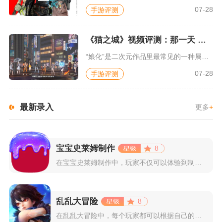
07-28
手游评测
《猫之城》视频评测：那一天 我家的猫变成了猫娘
“娘化”是二次元作品里最常见的一种属性，这种属性不分物种、不...
07-28
手游评测
最新录入
更多
+
宝宝史莱姆制作
8
在宝宝史莱姆制作中，玩家不仅可以体验到制作史莱姆的乐趣，还能...
乱乱大冒险
8
在乱乱大冒险中，每个玩家都可以根据自己的喜好选择和培养角色，...