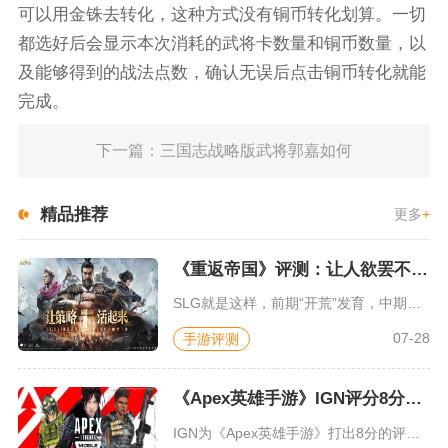
可以用金铢去转化，这种方式没有铜币转化划算。一切
都选好后会显示本次消耗的武将卡数量和铜币数量，以
及能够得到的战法点数，确认无误后点击铜币转化就能
完成。
下一篇：三国志战略版武将郭嘉如何
精品推荐
更多
+
《重返帝国》评测：让人欲罢不能的新一代策略游戏
SLG就是这样，前期“开荒”发育，中期同盟混战抢地盘，后期争...
07-28
手游评测
《Apex英雄手游》IGN评分8分：对游戏未来抱有期待
IGN为《Apex英雄手游》打出8分的评价，测评者认为，《A...