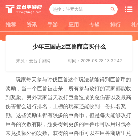
推荐
资讯
手游
应用
专辑
排行
礼
少年三国志2巨兽商店买什么
来源：云台手游网
时间：2025-08-28 13:32:42
玩家每天参与讨伐巨兽这个玩法就能得到巨兽币的
奖励，当一个巨兽被击杀，所有参与攻打的玩家都能收
到奖励。另外玩家当天攻打巨兽造成的总伤害以及最高
伤害都会进行排名，上榜的玩家还能收到一份排名奖
励。这些奖励里都有较多的巨兽币，但是每天能够攻打
巨兽的次数有限，想要得到更多的巨兽币可以用讨伐令
来兑换额外的次数。获得的巨兽币可以在巨兽商店里兑