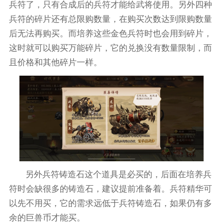
兵符了，只有合成后的兵符才能给武将使用。另外四种
兵符的碎片还有总限购数量，在购买次数达到限购数量
后无法再购买。而培养这些金色兵符时也会用到碎片，
这时就可以购买万能碎片，它的兑换没有数量限制，而
且价格和其他碎片一样。
另外兵符铸造石这个道具是必买的，后面在培养兵
符时会缺很多的铸造石，建议提前准备着。兵符精华可
以先不用买，它的需求远低于兵符铸造石，如果仍有多
余的巨兽币才能买。