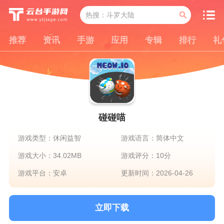
推荐
资讯
手游
应用
专辑
排行
礼
碰碰喵
游戏类型：休闲益智
游戏语言：简体中文
游戏大小：34.02MB
游戏评分：10分
游戏平台：安卓
更新时间：2026-04-26
立即下载