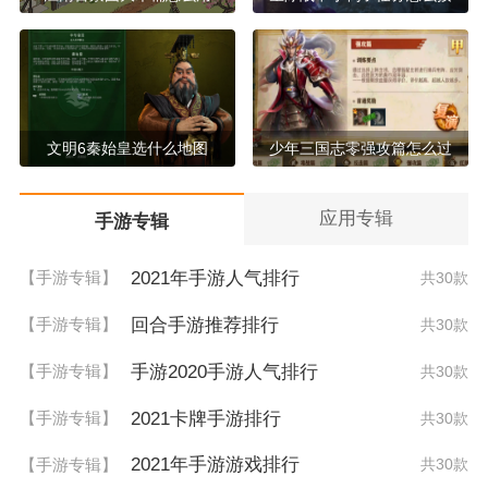
文明6秦始皇选什么地图
少年三国志零强攻篇怎么过
应用专辑
手游专辑
2021年手游人气排行
【手游专辑】
共30款
回合手游推荐排行
【手游专辑】
共30款
手游2020手游人气排行
【手游专辑】
共30款
2021卡牌手游排行
【手游专辑】
共30款
2021年手游游戏排行
【手游专辑】
共30款