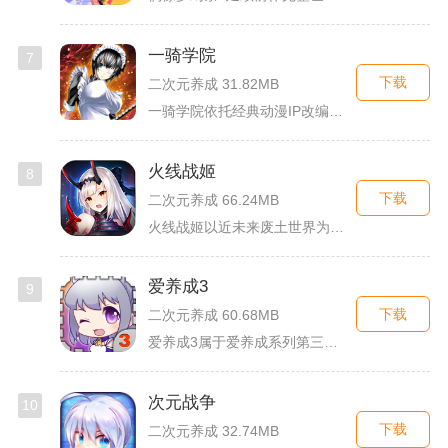
一骑学院
7
下载
二次元养成 31.82MB
一骑学院依托经典动漫IP改编，把三国武将化身学院少女角色，主...
火线战姬
8
下载
二次元养成 66.24MB
火线战姬以近未来废土世界为故事舞台，融合二次元战姬收集、轻策...
爱养成3
9
下载
二次元养成 60.68MB
爱养成3属于爱养成系列第三部单机模拟养成手游，故事依托天使堕...
次元战争
10
下载
二次元养成 32.74MB