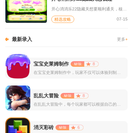
开心消消乐22隐藏关想要顺利通关，核心思路是在35限定步数内...
07-15
精选攻略
最新录入
更多
+
宝宝史莱姆制作
8
在宝宝史莱姆制作中，玩家不仅可以体验到制作史莱姆的乐趣，还能...
乱乱大冒险
8
在乱乱大冒险中，每个玩家都可以根据自己的喜好选择和培养角色，...
消灭彩砖
6