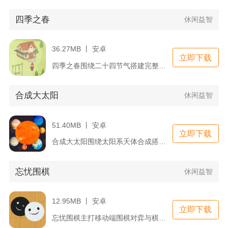
四季之春
休闲益智
36.27MB 丨 安卓
立即下载
四季之春围绕二十四节气搭建完整寻物解谜体系，玩家跟随节气流转...
合成大太阳
休闲益智
51.40MB 丨 安卓
立即下载
合成大太阳围绕太阳系天体合成搭建完整游玩体系，以月球为初始天...
忘忧围棋
休闲益智
12.95MB 丨 安卓
立即下载
忘忧围棋主打移动端围棋对弈与棋力练习，覆盖零基础新手到业余高...