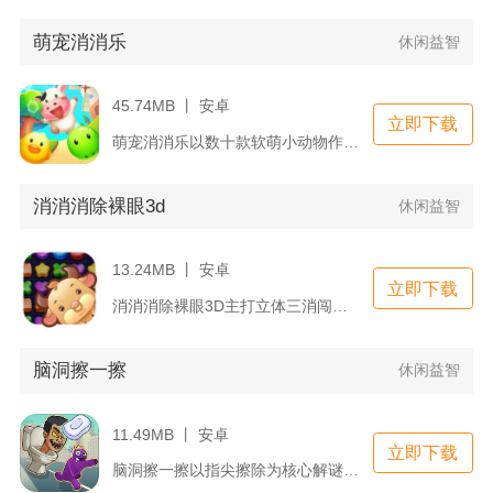
萌宠消消乐
休闲益智
45.74MB 丨 安卓
立即下载
萌宠消消乐以数十款软萌小动物作为消除方块核心元素，依托经典三...
消消消除裸眼3d
休闲益智
13.24MB 丨 安卓
立即下载
消消消除裸眼3D主打立体三消闯关，摒弃传统平面棋盘，依托裸眼...
脑洞擦一擦
休闲益智
11.49MB 丨 安卓
立即下载
脑洞擦一擦以指尖擦除为核心解谜手段，玩家滑动屏幕擦掉画面遮挡...