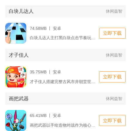
白块儿达人
休闲益智
74.58MB 丨 安卓
立即下载
白块儿达人主打黑白块点击节奏玩法，全程只需要点击下落黑色方块...
才子佳人
休闲益智
35.75MB 丨 安卓
立即下载
才子佳人搭建完整古风市井朝堂世界，融合模拟经营、门客养成与诗...
画把武器
休闲益智
65.41MB 丨 安卓
立即下载
画把武器以手绘造物对战作为核心游玩模式，玩家依靠画板自由勾勒...