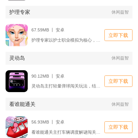
护理专家
休闲益智
67.59MB 丨 安卓
立即下载
护理专家以护士职业模拟为核心，融合时间管理闯关与医院轻度养成...
灵动岛
休闲益智
90.12MB 丨 安卓
立即下载
灵动岛主打轻量弹球闯关玩法，结合手机顶部交互区域打造休闲体验...
看谁能通关
休闲益智
56.93MB 丨 安卓
立即下载
看谁能通关主打车辆调度解谜闯关，玩家需要滑动屏幕移动车辆，匹...