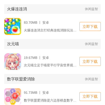
火爆连连消
休闲益智
83.70MB 丨 安卓
立即下载
火爆连连消主打经典连线消除玩法，依托生活化果蔬、萌宠图案搭建...
次元喵
休闲益智
19.67MB 丨 安卓
立即下载
次元喵立足于喵星平行宇宙世界观，玩家化身喵星使者穿梭不同次元...
数字联盟爱消除
休闲益智
91.73MB 丨 安卓
立即下载
数字联盟爱消除是六边形棋盘数字合成消除益智手游，融合2048...