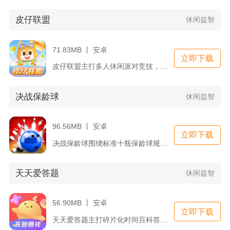
皮仔联盟
休闲益智
71.83MB 丨 安卓
立即下载
皮仔联盟主打多人休闲派对竞技，玩家操控软萌企鹅皮仔参与多人联...
决战保龄球
休闲益智
96.56MB 丨 安卓
立即下载
决战保龄球围绕标准十瓶保龄球规则打造移动端休闲竞技内容，适配...
天天爱答题
休闲益智
56.90MB 丨 安卓
立即下载
天天爱答题主打碎片化时间百科答题玩法，没有复杂上手步骤，打开...