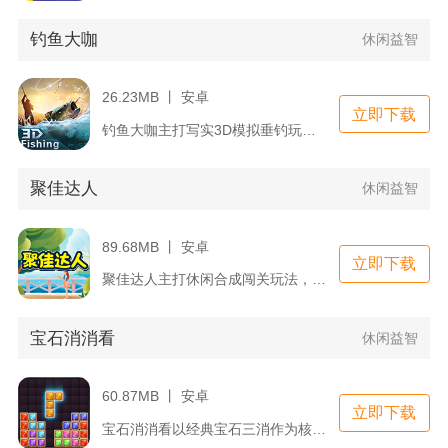
钓鱼大咖
休闲益智
26.23MB 丨 安卓
立即下载
钓鱼大咖主打写实3D模拟垂钓玩法，复刻台钓、野钓完整操作流程...
聚佳达人
休闲益智
89.68MB 丨 安卓
立即下载
聚佳达人主打休闲合成闯关玩法，操作门槛低，适合碎片化时间游玩...
宝石消消看
休闲益智
60.87MB 丨 安卓
立即下载
宝石消消看以经典宝石三消作为核心玩法，融合闯关收集、道具养成...