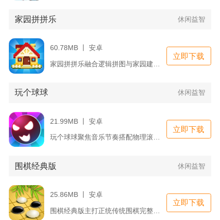
家园拼拼乐
休闲益智
60.78MB 丨 安卓
立即下载
家园拼拼乐融合逻辑拼图与家园建造养成，采用数字绘图拼图玩法，...
玩个球球
休闲益智
21.99MB 丨 安卓
立即下载
玩个球球聚焦音乐节奏搭配物理滚球闯关，日常碎片时间就能随时开...
围棋经典版
休闲益智
25.86MB 丨 安卓
立即下载
围棋经典版主打正统传统围棋完整玩法，融合单机练习、真人联机、...