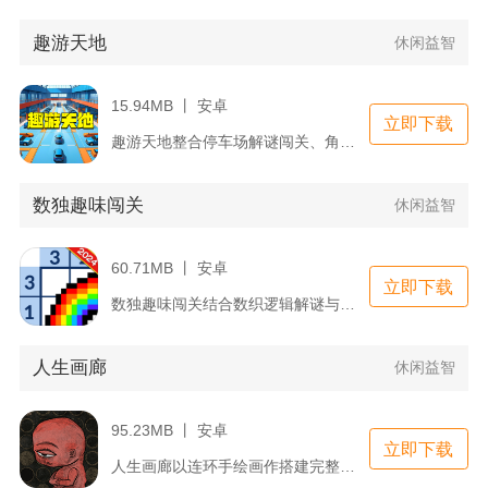
趣游天地
休闲益智
15.94MB 丨 安卓
立即下载
趣游天地整合停车场解谜闯关、角色养成、休闲小游戏多重内容，无...
数独趣味闯关
休闲益智
60.71MB 丨 安卓
立即下载
数独趣味闯关结合数织逻辑解谜与像素拼图收集，不靠单纯填数制造...
人生画廊
休闲益智
95.23MB 丨 安卓
立即下载
人生画廊以连环手绘画作搭建完整游戏世界，全程依靠画作承载谜题...