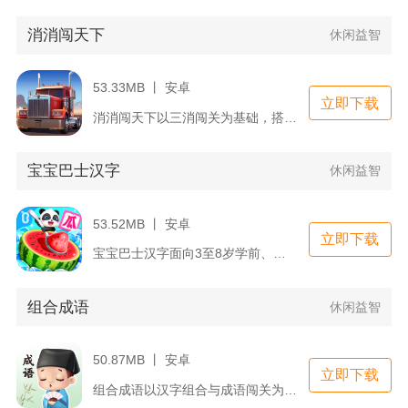
消消闯天下
休闲益智
53.33MB 丨 安卓
立即下载
消消闯天下以三消闯关为基础，搭配卡车改装养成双线内容，把休闲...
宝宝巴士汉字
休闲益智
53.52MB 丨 安卓
立即下载
宝宝巴士汉字面向3至8岁学前、低龄儿童打造识字启蒙类手机互动...
组合成语
休闲益智
50.87MB 丨 安卓
立即下载
组合成语以汉字组合与成语闯关为核心，是一款轻松益智的休闲手游...