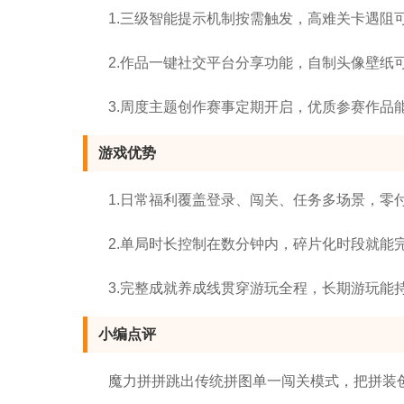
1.三级智能提示机制按需触发，高难关卡遇阻
2.作品一键社交平台分享功能，自制头像壁纸
3.周度主题创作赛事定期开启，优质参赛作品
游戏优势
1.日常福利覆盖登录、闯关、任务多场景，零
2.单局时长控制在数分钟内，碎片化时段就能
3.完整成就养成线贯穿游玩全程，长期游玩能
小编点评
魔力拼拼跳出传统拼图单一闯关模式，把拼装