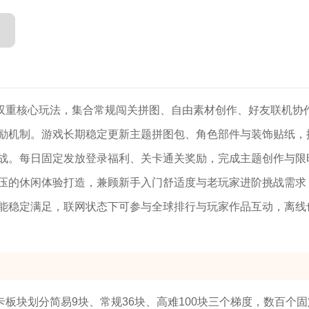
双重核心玩法，集合常规闯关拼图、自由素材创作、好友联机协
励机制。游戏长期稳定更新主题拼图包、角色部件与装饰贴纸，
战。每日固定发放登录福利、关卡通关奖励，完成主题创作与限
压的休闲体验打造，兼顾新手入门舒适度与老玩家进阶挑战需求
能稳定满足，联网状态下可参与全球排行与玩家作品互动，离线
板块划分简易9块、常规36块、高难100块三个梯度，数百个固