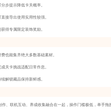
可分步提示降低卡关概率。
可直接导出使用实用性较强。
能获得专属限定装饰奖励。
付费也能集齐绝大多数基础素材。
完成关卡挑战适配日常作息。
持续解锁藏品保持新鲜感。
创作、联机互动、养成收集融合在一起，操作门槛极低，单手拖