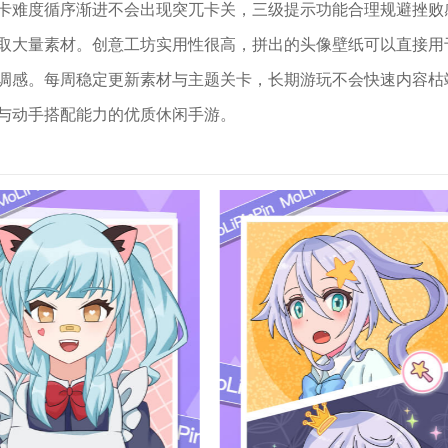
卡难度循序渐进不会出现突兀卡关，三级提示功能合理规避挫败
取大量素材。创意工坊实用性很高，拼出的头像壁纸可以直接用
调感。每周稳定更新素材与主题关卡，长期游玩不会快速内容枯
与动手搭配能力的优质休闲手游。