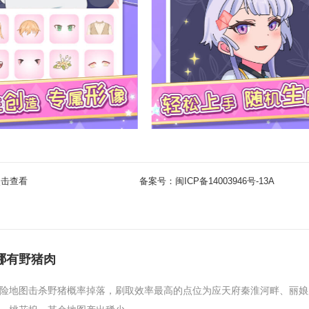
点击查看
备案号：
闽ICP备14003946号-13A
哪有野猪肉
险地图击杀野猪概率掉落，刷取效率最高的点位为应天府秦淮河畔、丽娘