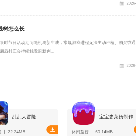
2026
钱树怎么长
限时节日活动期间随机刷新生成，常规游戏进程无法主动种植、购买或通
启后村庄会持续触发刷新判...
2026
乱乱大冒险
宝宝史莱姆制作
丨 22.24MB
休闲益智 丨 60.14MB