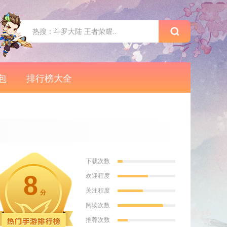
包
排行榜大全
下载次数
8
欢迎程度
关注程度
分
阅读次数
推荐次数