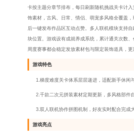
卡按主题分章节排布，每日刷新随机挑战关卡计入
饰素材，古风、日常、情侣、萌宠多风格全覆盖，
后一键发布作品区互动点赞。多人联机模块支持自
块位置。游戏设有成就养成系统，累计通关次数、
周度赛事都会稳定发放素材包与限定装饰道具，更
游戏特色
1.梯度难度关卡体系层层递进，适配新手休闲
2.千款二次元拼装素材定期更新，多风格部件
3.双人联机协作拼图机制，好友实时配合完成
游戏亮点