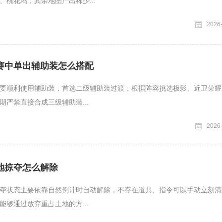
、桃花坞，其余地图产出稀少...
2026
赛中单出辅助装怎么搭配
要顺利使用辅助装，首选二级辅助装过渡，根据阵容挑选极影、近卫荣耀
期严禁直接合成三级辅助装...
2026
地掠夺怎么解除
夺状态主要依靠自然倒计时自动解除，不存在道具、指令可以手动立刻清
能够通过放弃重占土地的方...