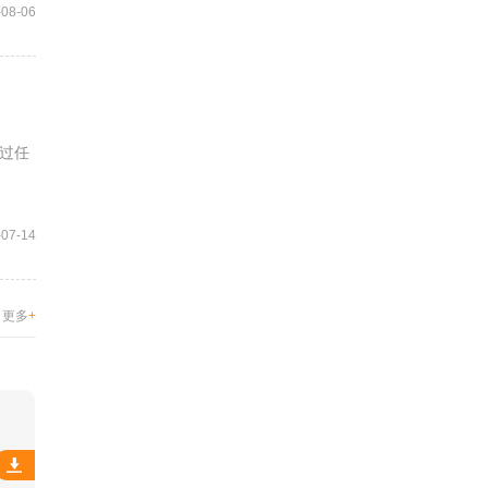
-08-06
过任
-07-14
更多
+