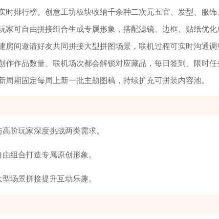
实时排行榜。创意工坊板块收纳千余种二次元五官、发型、服饰
玩家可自由拼接组合生成专属形象，搭配滤镜、边框、贴纸优化
建房间邀请好友共同拼接大型拼图场景，联机过程可实时沟通调
创作作品数量、联机场次都会解锁对应藏品，每日签到、限时任
新周期固定每周上新一批主题图稿，持续扩充可拼装内容池。
与高阶玩家深度挑战两类需求。
自由组合打造专属原创形象。
大型场景拼接提升互动乐趣。