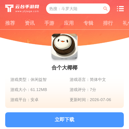
推荐
资讯
手游
应用
专辑
排行
礼
合个大椰椰
游戏类型：休闲益智
游戏语言：简体中文
游戏大小：61.12MB
游戏评分：7分
游戏平台：安卓
更新时间：2026-07-06
立即下载