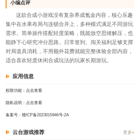
小编点评
这款合成小游戏没有复杂养成氪金内容，核心乐趣
集中在水果布局与连锁合并上，多种模式满足不同游玩
需求。简单操作搭配轻度策略，既能放空思绪解压，也
能静下心研究冲分思路。日常签到、闯关福利足够支撑
对局道具消耗，不用额外花费就能完整体验全部内容，
适合喜欢轻度休闲合成玩法的玩家长期游玩。
应用信息
权限功能：
点击查看
隐私说明：
点击查看
备案号：
赣ICP备2023015946号-2A
云台游戏推荐
更多
+