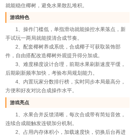
就能稳住椰树，避免水果散乱堆积。
游戏特色
1、操作门槛低，单指滑动就能操控水果落点，新
手试玩一两局就能摸清合成节奏。
2、配套椰树养成系统，合成椰子可获取装饰部
件，自由搭配改造椰树外观提升得分加成。
3、难度梯度设计合理，前期水果刷新速度平缓，
后期刷新频率加快，考验布局规划能力。
4、内置玩家分数排行榜，实时同步本局最高分，
方便和好友对比合成操作水平。
游戏亮点
1、水果合并反馈清晰，每次合成带有简短音效，
连续合成能触发连锁加分机制。
2、占用内存体积小，加载速度快，切换后台再进