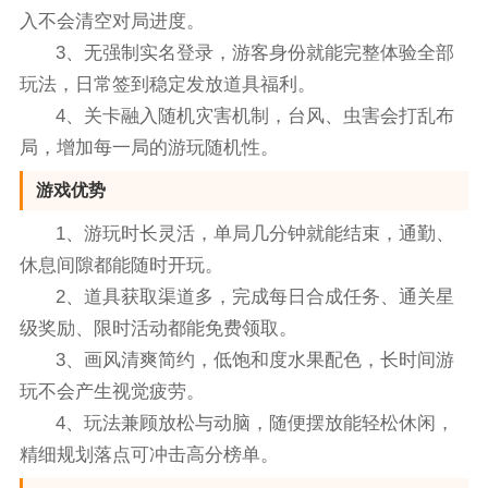
入不会清空对局进度。
3、无强制实名登录，游客身份就能完整体验全部
玩法，日常签到稳定发放道具福利。
4、关卡融入随机灾害机制，台风、虫害会打乱布
局，增加每一局的游玩随机性。
游戏优势
1、游玩时长灵活，单局几分钟就能结束，通勤、
休息间隙都能随时开玩。
2、道具获取渠道多，完成每日合成任务、通关星
级奖励、限时活动都能免费领取。
3、画风清爽简约，低饱和度水果配色，长时间游
玩不会产生视觉疲劳。
4、玩法兼顾放松与动脑，随便摆放能轻松休闲，
精细规划落点可冲击高分榜单。