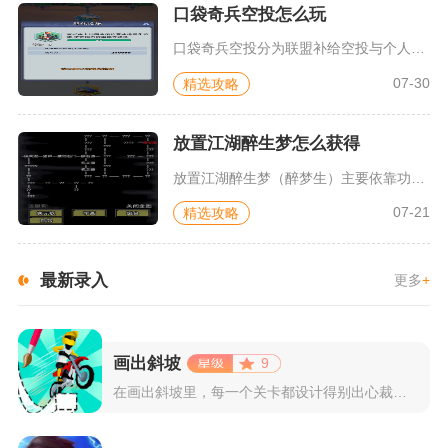
口袋奇兵空投怎么玩
口袋奇兵空投分为联盟补给空投与个人空投支援两类玩法，前者以联...
07-30
精选攻略
放置江湖醉生梦怎么获得
放置江湖醉生梦（醉梦生）主要依靠功绩商人兑换、冥界商人兑换、...
07-21
精选攻略
最新录入
更多
+
画出斜坡
9
在画出斜坡里，每一个关卡都设计得别出心裁。玩家需要利用手指在...