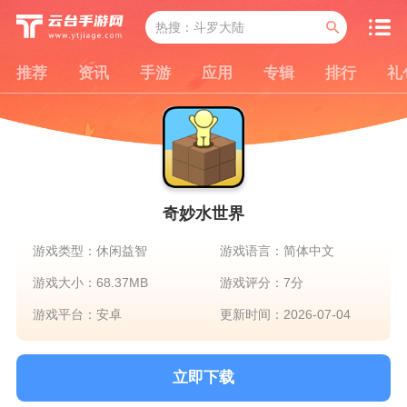
推荐
资讯
手游
应用
专辑
排行
礼
奇妙水世界
游戏类型：休闲益智
游戏语言：简体中文
游戏大小：68.37MB
游戏评分：7分
游戏平台：安卓
更新时间：2026-07-04
立即下载