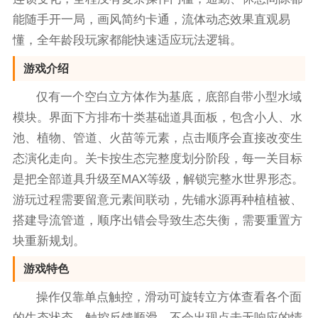
能随手开一局，画风简约卡通，流体动态效果直观易
懂，全年龄段玩家都能快速适应玩法逻辑。
游戏介绍
仅有一个空白立方体作为基底，底部自带小型水域
模块。界面下方排布十类基础道具面板，包含小人、水
池、植物、管道、火苗等元素，点击顺序会直接改变生
态演化走向。关卡按生态完整度划分阶段，每一关目标
是把全部道具升级至MAX等级，解锁完整水世界形态。
游玩过程需要留意元素间联动，先铺水源再种植植被、
搭建导流管道，顺序出错会导致生态失衡，需要重置方
块重新规划。
游戏特色
操作仅靠单点触控，滑动可旋转立方体查看各个面
的生态状态，触控反馈顺滑，不会出现点击无响应的情