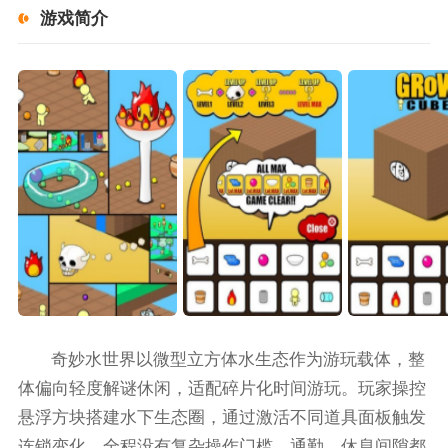
游戏简介
奇妙水世界以微型立方体水生态作为游玩载体，整
体偏向轻度解谜休闲，适配碎片化时间游玩。玩家操控
悬浮方块搭建水下生态圈，通过激活不同道具面板触发
连锁变化，全程没有复杂操作门槛，通勤、休息间隙都