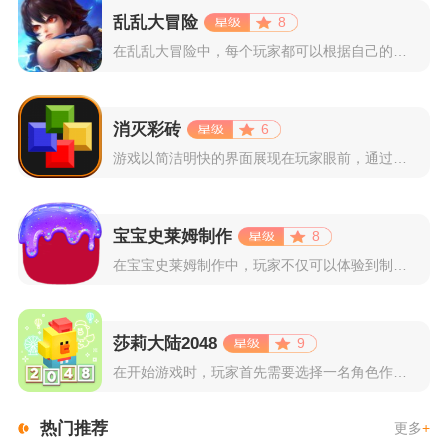
乱乱大冒险
8
在乱乱大冒险中，每个玩家都可以根据自己的喜好选择和培养角色，...
消灭彩砖
6
游戏以简洁明快的界面展现在玩家眼前，通过简单的滑动屏幕即可控...
宝宝史莱姆制作
8
在宝宝史莱姆制作中，玩家不仅可以体验到制作史莱姆的乐趣，还能...
莎莉大陆2048
9
在开始游戏时，玩家首先需要选择一名角色作为自己的代表，在神秘...
热门推荐
更多
+