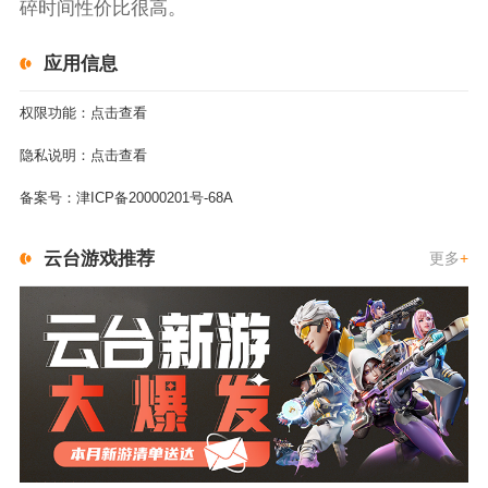
碎时间性价比很高。
应用信息
权限功能：
点击查看
隐私说明：
点击查看
备案号：
津ICP备20000201号-68A
云台游戏推荐
更多
+