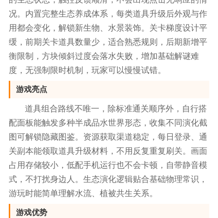
况。内置完整生态养成体系，每类道具升级后外观与作
用都会变化，解锁新生物、水景装饰。关卡梯度设计平
缓，前期关卡道具数量少，适合熟悉规则，后期新增平
衡限制，方块倾斜过度会落水失败，增加基础解谜难
度，无强制限时机制，玩家可以慢慢试错。
游戏亮点
道具组合路线不唯一，除标准通关顺序外，自行搭
配面板能触发多种半成品水世界形态，收集不同演化截
图可解锁隐藏图鉴。资源获取渠道稳定，每日登录、通
关副本能领取道具升级材料，不用反复重复刷关。画面
占用存储较小，低配手机运行也不会卡顿，自带静音模
式，不打扰身边人。生态演化逻辑贴合基础物理常识，
游玩时能简单理解水流、植被共生关系。
游戏优势