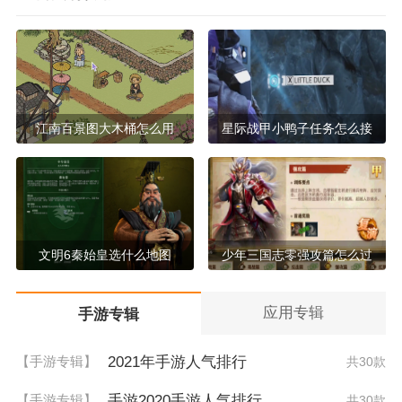
江南百景图大木桶怎么用
星际战甲小鸭子任务怎么接
文明6秦始皇选什么地图
少年三国志零强攻篇怎么过
应用专辑
手游专辑
2021年手游人气排行
【手游专辑】
共30款
手游2020手游人气排行
【手游专辑】
共30款