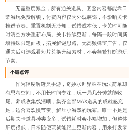
无需重度氪金，所有通关道具、图鉴内容都能靠日
常游玩免费解锁，付费内容仅为外观装饰，不影响关卡
推进节奏。重置机制无冷却，试错成本低，卡关时可随
时清空方块重新布局。关卡持续更新，每隔一段时间新
增特殊限定面板，拓展解谜思路。无高频弹窗广告，仅
通关后可选观看短片兑换升级素材，不会频繁打断游玩
节奏。
小编点评
作为轻度解谜类手游，奇妙水世界胜在玩法简单却
有思考空间，不用长时间专注，玩一局几分钟就能收
尾。养成收集线清晰，集齐全部MAX道具的成就感充
足，适合喜欢慢节奏、解压小游戏的玩家。唯一不足是
后期关卡道具种类变多，试错耗时会小幅增加，但整体
肝度很低，日常随便玩就能跟上更新内容，用来打发零