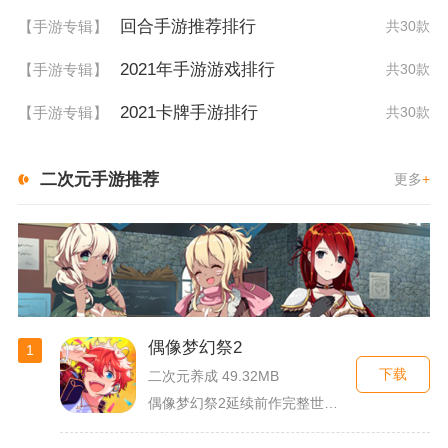
回合手游推荐排行
【手游专辑】
共30款
2021年手游游戏排行
【手游专辑】
共30款
2021卡牌手游排行
【手游专辑】
共30款
二次元手游推荐
更多
+
偶像梦幻祭2
1
下载
二次元养成 49.32MB
偶像梦幻祭2延续前作完整世界观，玩家以制作人身份陪伴49位少...