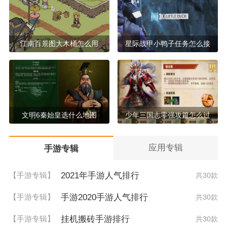
江南百景图大木桶怎么用
星际战甲小鸭子任务怎么接
文明6秦始皇选什么地图
少年三国志零强攻篇怎么过
应用专辑
手游专辑
2021年手游人气排行
【手游专辑】
共30款
手游2020手游人气排行
【手游专辑】
共30款
挂机搬砖手游排行
【手游专辑】
共30款