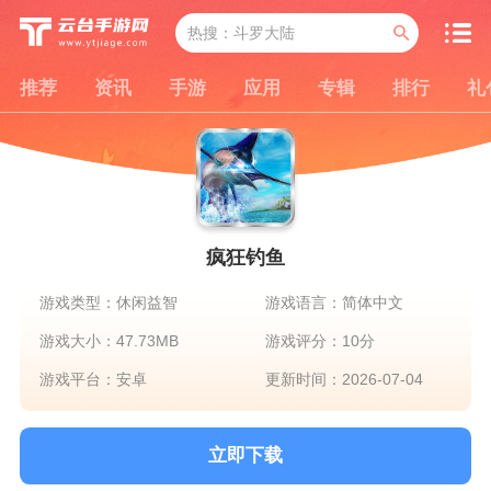
推荐
资讯
手游
应用
专辑
排行
礼
疯狂钓鱼
游戏类型：休闲益智
游戏语言：简体中文
游戏大小：47.73MB
游戏评分：10分
游戏平台：安卓
更新时间：2026-07-04
立即下载