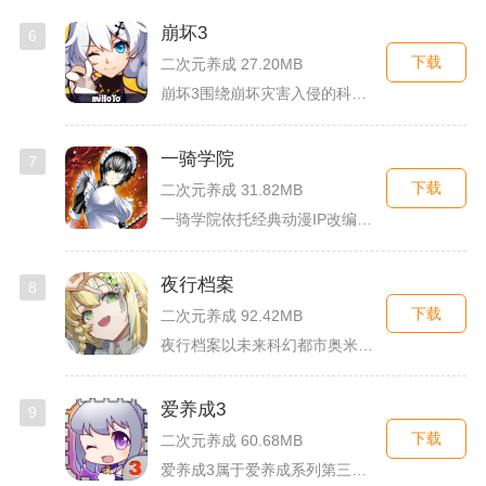
崩坏3
6
下载
二次元养成 27.20MB
崩坏3围绕崩坏灾害入侵的科幻世界观展开，玩家以舰长身份操控多...
一骑学院
7
下载
二次元养成 31.82MB
一骑学院依托经典动漫IP改编，把三国武将化身学院少女角色，主...
夜行档案
8
下载
二次元养成 92.42MB
夜行档案以未来科幻都市奥米勒斯为舞台，玩家任职特勤部调查员，...
爱养成3
9
下载
二次元养成 60.68MB
爱养成3属于爱养成系列第三部单机模拟养成手游，故事依托天使堕...