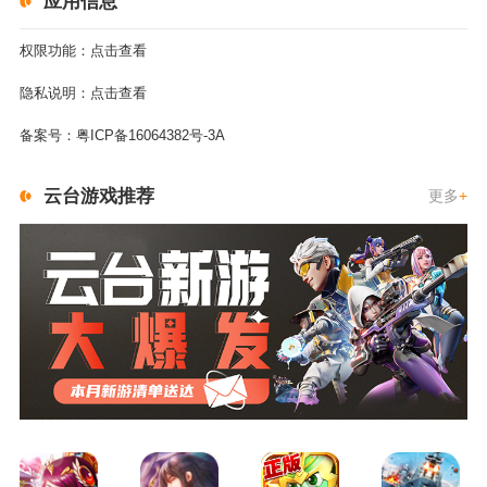
应用信息
权限功能：
点击查看
隐私说明：
点击查看
备案号：
粤ICP备16064382号-3A
云台游戏推荐
更多
+