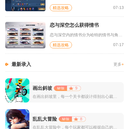
07-13
精选攻略
恋与深空怎么获得情书
恋与深空内的情书分为哈特的情书与角色专属心意信件两类，前者主...
07-17
精选攻略
最新录入
更多
+
画出斜坡
9
在画出斜坡里，每一个关卡都设计得别出心裁。玩家需要利用手指在...
乱乱大冒险
8
在乱乱大冒险中，每个玩家都可以根据自己的喜好选择和培养角色，...