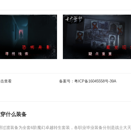
点击查看
备案号：
粤ICP备16045558号-39A
转穿什么装备
用过渡装备为全套6阶魔幻卓越转生套装，各职业毕业装备分别是战士大