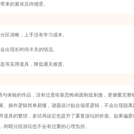
景带来的紧张压抑感受。
键分区清晰，上手没有学习成本。
不会出现长时间卡关的情况。
钥匙等实用道具，降低通关难度。
情与体验的作品，没有过度依靠恐怖画面制造刺激，更侧重完整
家。操作逻辑简单易懂，谜题设计贴合场景逻辑，不会出现脱离
寻道具的繁琐，多结局设定也提升了重复游玩的价值。如果偏爱
，闲暇分段游玩也不会有过重的心理负担。