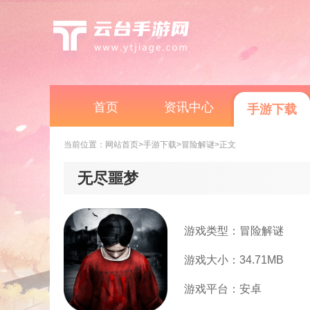
首页
资讯中心
手游下载
当前位置：
网站首页
>手游下载
>冒险解谜
>正文
无尽噩梦
游戏类型：冒险解谜
游戏大小：34.71MB
游戏平台：安卓