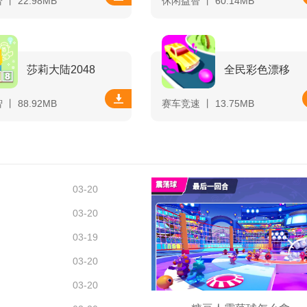
丨 22.98MB
休闲益智 丨 60.14MB
莎莉大陆2048
全民彩色漂移
丨 88.92MB
赛车竞速 丨 13.75MB
03-20
03-20
03-19
03-20
03-20