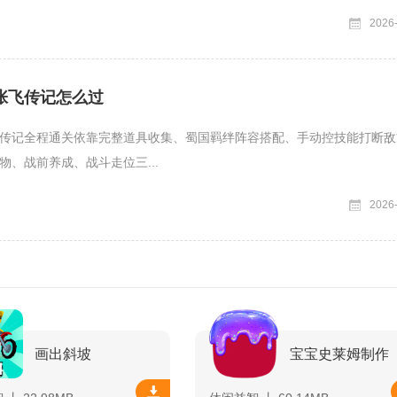
2026
张飞传记怎么过
传记全程通关依靠完整道具收集、蜀国羁绊阵容搭配、手动控技能打断敌
物、战前养成、战斗走位三...
2026
画出斜坡
宝宝史莱姆制作