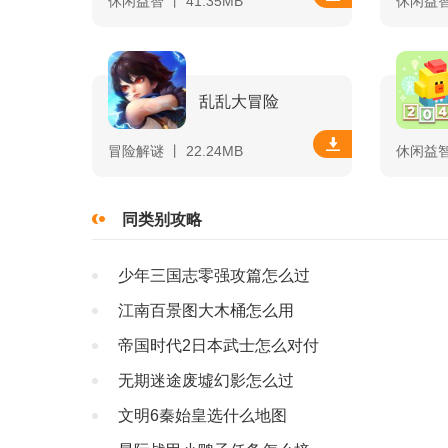
休闲益智 丨 41.35MB
休闲益智 
乱乱大冒险
冒险解谜 丨 22.24MB
休闲益智 
同类别攻略
少年三国志零强攻篇怎么过
江南百景图大木桶怎么用
帝国时代2日本武士怎么对付
无期迷途废墟幻影怎么过
文明6秦始皇选什么地图