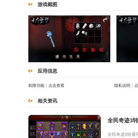
游戏截图
应用信息
权限功能：
点击查看
隐私说明：
相关资讯
全民奇迹3
全民奇迹3转通