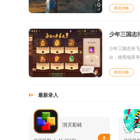
精选攻略
少年三国志
少年三国志张飞
出，按照场景寻
精选攻略
最新录入
消灭彩砖