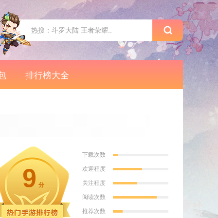
包
排行榜大全
下载次数
9
欢迎程度
关注程度
分
阅读次数
推荐次数