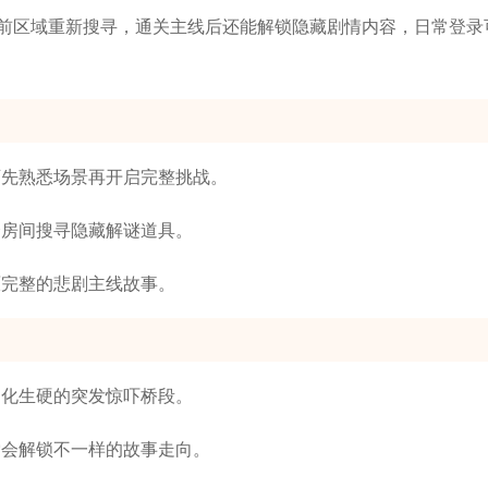
前区域重新搜寻，通关主线后还能解锁隐藏剧情内容，日常登录
可先熟悉场景再开启完整挑战。
个房间搜寻隐藏解谜道具。
原完整的悲剧主线故事。
弱化生硬的突发惊吓桥段。
索会解锁不一样的故事走向。