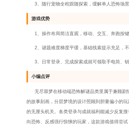
3、随行宠物全程跟随探索，缓解单人恐怖场
游戏优势
1、操作布局简洁直观，移动、交互、奔跑按
2、谜题难度梯度平缓，基础线索提示充足，
3、日常登录、完成探索成就可领取手电筒、
小编点评
无尽噩梦在移动端恐怖解谜品类里属于兼顾剧
的故事刻画，分层梦境的设计照顾到胆量偏小的玩
的无厘头机关。各类登录与成就福利能减少反复搜
向恐怖、反感强行惊悚的玩家，这款游戏值得尝试