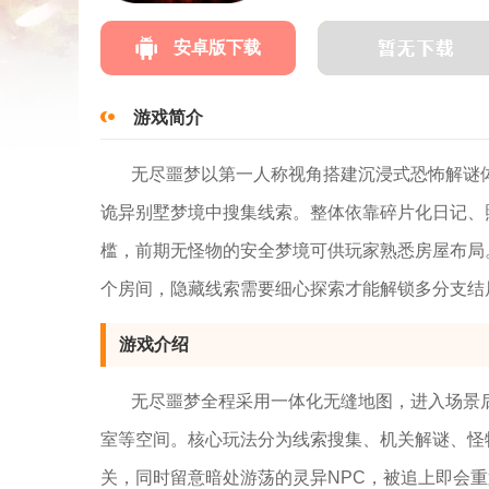
安卓版下载
游戏简介
无尽噩梦以第一人称视角搭建沉浸式恐怖解谜
诡异别墅梦境中搜集线索。整体依靠碎片化日记、
槛，前期无怪物的安全梦境可供玩家熟悉房屋布局
个房间，隐藏线索需要细心探索才能解锁多分支结
游戏介绍
无尽噩梦全程采用一体化无缝地图，进入场景
室等空间。核心玩法分为线索搜集、机关解谜、怪
关，同时留意暗处游荡的灵异NPC，被追上即会