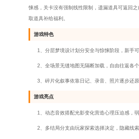
悚感，关卡没有强制线性限制，遗漏道具可返回之
取道具补给福利。
游戏特色
1、分层梦境设计划分安全与惊悚阶段，新手
2、全场景无缝地图无隔断加载，自由往返各
3、碎片化叙事依靠日记、录音、照片逐步还
游戏亮点
1、动态音效搭配光影变化营造心理压迫感，
2、多结局分支由玩家探索选择决定，隐藏线