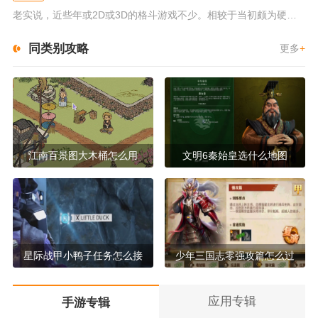
老实说，近些年或2D或3D的格斗游戏不少。相较于当初颇为硬核的难度。如今这类游戏大都以较低的游玩门槛，独特的技能机制吸引...
同类别攻略
更多
+
江南百景图大木桶怎么用
文明6秦始皇选什么地图
星际战甲小鸭子任务怎么接
少年三国志零强攻篇怎么过
应用专辑
手游专辑