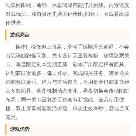
制联网限制，通勤、休息间隙都能打开挑战。内置速度
对战玩法，和自身历史通关记录比拼耗时，直观看出操
作进步。
游戏亮点
操作门槛低但上限高，滑动手感顺滑无延迟，不会
出现误触跑偏问题。关卡设计无重复模板，秘境隐藏关
卡、季度限定副本定期更新，副本产出限定稀有面具。
福利获取渠道多，每日登录、完成闯关任务、满星通关
都能领取金币、碎片与护盾道具，不用氪金也能集齐绝
大多数面具。地图机制动态变化，昼夜切换会改动陷阱
布局，同一关卡重复游玩也会有新挑战。道具使用便
捷，双击屏幕就能激活护盾，单次生效30秒，容错空间
充足。
游戏优势