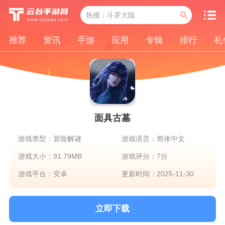
推荐
资讯
手游
应用
专辑
排行
礼
面具古墓
游戏类型：冒险解谜
游戏语言：简体中文
游戏大小：91.79MB
游戏评分：7分
游戏平台：安卓
更新时间：2025-11-30
立即下载