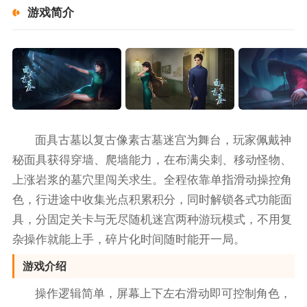
游戏简介
面具古墓以复古像素古墓迷宫为舞台，玩家佩戴神
秘面具获得穿墙、爬墙能力，在布满尖刺、移动怪物、
上涨岩浆的墓穴里闯关求生。全程依靠单指滑动操控角
色，行进途中收集光点积累积分，同时解锁各式功能面
具，分固定关卡与无尽随机迷宫两种游玩模式，不用复
杂操作就能上手，碎片化时间随时能开一局。
游戏介绍
操作逻辑简单，屏幕上下左右滑动即可控制角色，