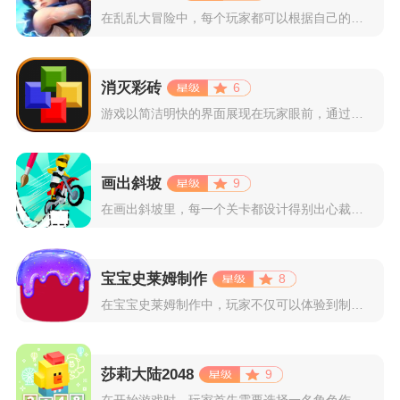
在乱乱大冒险中，每个玩家都可以根据自己的喜好选择和培养角色，...
消灭彩砖
6
游戏以简洁明快的界面展现在玩家眼前，通过简单的滑动屏幕即可控...
画出斜坡
9
在画出斜坡里，每一个关卡都设计得别出心裁。玩家需要利用手指在...
宝宝史莱姆制作
8
在宝宝史莱姆制作中，玩家不仅可以体验到制作史莱姆的乐趣，还能...
莎莉大陆2048
9
在开始游戏时，玩家首先需要选择一名角色作为自己的代表，在神秘...