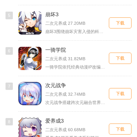
崩坏3
5
下载
二次元养成 27.20MB
崩坏3围绕崩坏灾害入侵的科幻世界观展开，玩家以舰长身份操控多...
一骑学院
6
下载
二次元养成 31.82MB
一骑学院依托经典动漫IP改编，把三国武将化身学院少女角色，主...
次元战争
7
下载
二次元养成 32.74MB
次元战争搭建跨次元融合世界观，玩家作为次元调停者穿梭破碎平行...
爱养成3
8
下载
二次元养成 60.68MB