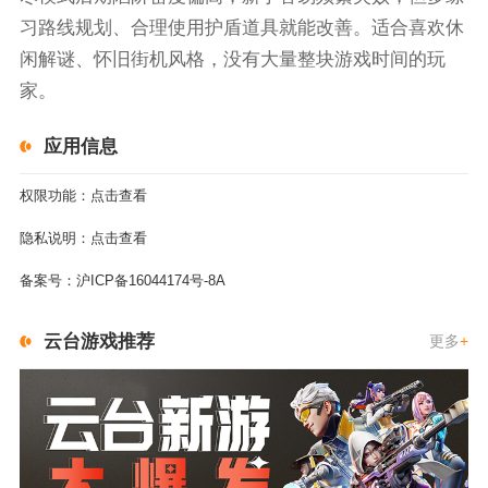
习路线规划、合理使用护盾道具就能改善。适合喜欢休
闲解谜、怀旧街机风格，没有大量整块游戏时间的玩
家。
应用信息
权限功能：
点击查看
隐私说明：
点击查看
备案号：
沪ICP备16044174号-8A
云台游戏推荐
更多
+