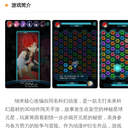
游戏简介
纳米核心改编自同名科幻动漫，是一款主打未来科
幻题材的3D动作闯关手游，故事发生在架空的神秘星球
元星，玩家将跟着剧情一步步揭开元星的秘密，亲身参
与各方势力的纷争与冒险。作为动漫IP衍生作品，游戏