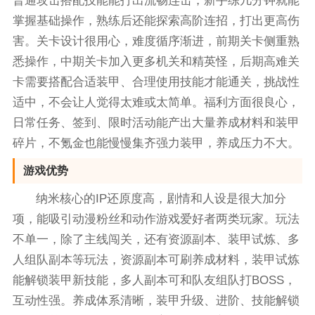
普通攻击搭配技能能打出流畅连击，新手练几分钟就能
掌握基础操作，熟练后还能探索高阶连招，打出更高伤
害。关卡设计很用心，难度循序渐进，前期关卡侧重熟
悉操作，中期关卡加入更多机关和精英怪，后期高难关
卡需要搭配合适装甲、合理使用技能才能通关，挑战性
适中，不会让人觉得太难或太简单。福利方面很良心，
日常任务、签到、限时活动能产出大量养成材料和装甲
碎片，不氪金也能慢慢集齐强力装甲，养成压力不大。
游戏优势
纳米核心的IP还原度高，剧情和人设是很大加分
项，能吸引动漫粉丝和动作游戏爱好者两类玩家。玩法
不单一，除了主线闯关，还有资源副本、装甲试炼、多
人组队副本等玩法，资源副本可刷养成材料，装甲试炼
能解锁装甲新技能，多人副本可和队友组队打BOSS，
互动性强。养成体系清晰，装甲升级、进阶、技能解锁