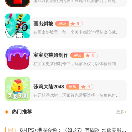
游戏以简洁明快的界面展现在玩家眼前，通过简单的滑动屏幕即可控...
画出斜坡
9
在画出斜坡里，每一个关卡都设计得别出心裁。玩家需要利用手指在...
宝宝史莱姆制作
8
在宝宝史莱姆制作中，玩家不仅可以体验到制作史莱姆的乐趣，还能...
莎莉大陆2048
9
在开始游戏时，玩家首先需要选择一名角色作为自己的代表，在神秘...
热门推荐
更多
+
8月PS+港服会免：《如龙7》等四款 比欧美服多一款
热门