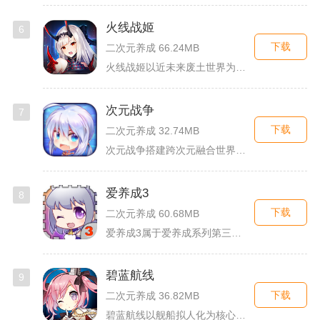
火线战姬
6
下载
二次元养成 66.24MB
火线战姬以近未来废土世界为故事舞台，融合二次元战姬收集、轻策...
次元战争
7
下载
二次元养成 32.74MB
次元战争搭建跨次元融合世界观，玩家作为次元调停者穿梭破碎平行...
爱养成3
8
下载
二次元养成 60.68MB
爱养成3属于爱养成系列第三部单机模拟养成手游，故事依托天使堕...
碧蓝航线
9
下载
二次元养成 36.82MB
碧蓝航线以舰船拟人化为核心载体，将各类历史战舰塑造成风格各异...