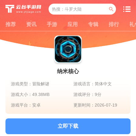
推荐
资讯
手游
应用
专辑
排行
礼
纳米核心
游戏类型：冒险解谜
游戏语言：简体中文
游戏大小：49.38MB
游戏评分：9分
游戏平台：安卓
更新时间：2026-07-19
立即下载