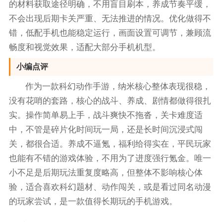
的材料获取途径明确，不用盲目刷本，养成节奏平缓，
不会出现后期卡关严重、无法推进的情况。优化做得不
错，低配手机也能稳定运行，画面设置可调节，兼顾流
畅度和视觉效果，适配大部分手机机型。
小编点评
作为一款科幻动作手游，纳米核心整体表现很稳，
没有花哨的套路，核心的战斗、养成、剧情都做得很扎
实。操作简单易上手，战斗爽快不拖沓，关卡难度适
中，不管是碎片化时间玩一局，还是长时间沉浸式闯
关，都很合适。养成不逼氪，福利给得实在，平民玩家
也能有不错的游戏体验，不用为了进度强行氪金。唯一
小不足是后期玩法重复度略高，但整体不影响核心体
验，适合喜欢科幻题材、动作闯关，或是看过同名动漫
的玩家尝试，是一款值得长期玩的手机游戏。