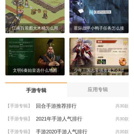
江南百景图大木桶怎么用
星际战甲小鸭子任务怎么接
文明6秦始皇选什么地图
少年三国志零强攻篇怎么过
应用专辑
手游专辑
回合手游推荐排行
【手游专辑】
共30款
2021年手游人气排行
【手游专辑】
共30款
手游2020手游人气排行
【手游专辑】
共30款