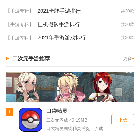
2021卡牌手游排行
【手游专辑】
共30款
挂机搬砖手游排行
【手游专辑】
共30款
2021年手游游戏排行
【手游专辑】
共30款
二次元手游推荐
更多
+
口袋精灵
1
下载
二次元养成 49.19MB
口袋精灵围绕精灵捕捉、养成、回合对战搭建完整冒险体系，玩家化...