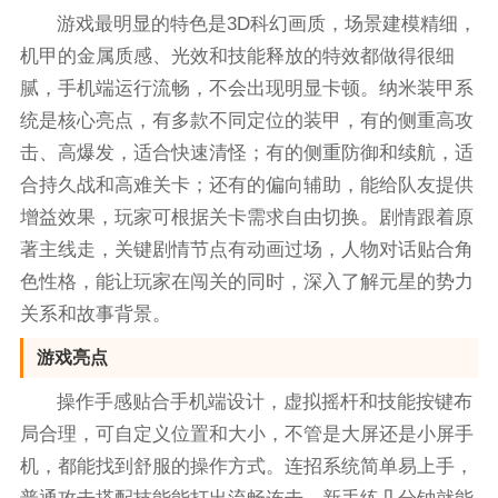
游戏最明显的特色是3D科幻画质，场景建模精细，
机甲的金属质感、光效和技能释放的特效都做得很细
腻，手机端运行流畅，不会出现明显卡顿。纳米装甲系
统是核心亮点，有多款不同定位的装甲，有的侧重高攻
击、高爆发，适合快速清怪；有的侧重防御和续航，适
合持久战和高难关卡；还有的偏向辅助，能给队友提供
增益效果，玩家可根据关卡需求自由切换。剧情跟着原
著主线走，关键剧情节点有动画过场，人物对话贴合角
色性格，能让玩家在闯关的同时，深入了解元星的势力
关系和故事背景。
游戏亮点
操作手感贴合手机端设计，虚拟摇杆和技能按键布
局合理，可自定义位置和大小，不管是大屏还是小屏手
机，都能找到舒服的操作方式。连招系统简单易上手，