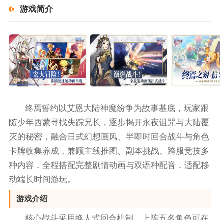
游戏简介
终焉誓约以艾恩大陆神魔纷争为故事基底，玩家跟
随少年西蒙寻找失踪兄长，逐步揭开永夜诅咒与大陆覆
灭的秘密，融合日式幻想画风、半即时回合战斗与角色
卡牌收集养成，兼顾主线推图、副本挑战、跨服竞技多
种内容，全程搭配完整剧情动画与双语种配音，适配移
动端长时间游玩。
游戏介绍
核心战斗采用换人式回合机制，上阵五名角色可在