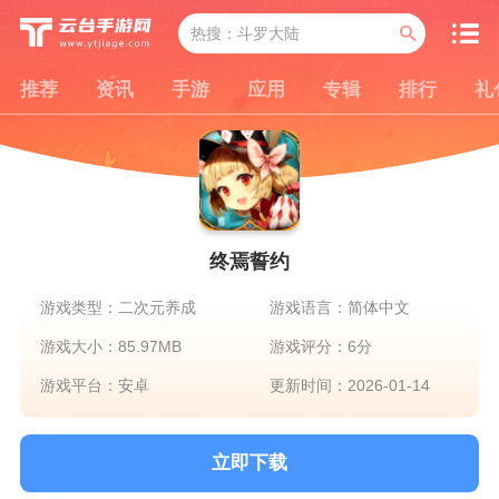
推荐
资讯
手游
应用
专辑
排行
礼
终焉誓约
游戏类型：二次元养成
游戏语言：简体中文
游戏大小：85.97MB
游戏评分：6分
游戏平台：安卓
更新时间：2026-01-14
立即下载