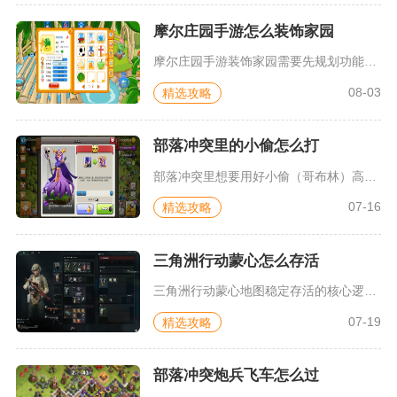
摩尔庄园手游怎么装饰家园
摩尔庄园手游装饰家园需要先规划功能分区、确立统一装修风格，再...
08-03
精选攻略
部落冲突里的小偷怎么打
部落冲突里想要用好小偷（哥布林）高效掠夺资源，核心思路是以肉...
07-16
精选攻略
三角洲行动蒙心怎么存活
三角洲行动蒙心地图稳定存活的核心逻辑是低风险搜物资、利用地形...
07-19
精选攻略
部落冲突炮兵飞车怎么过