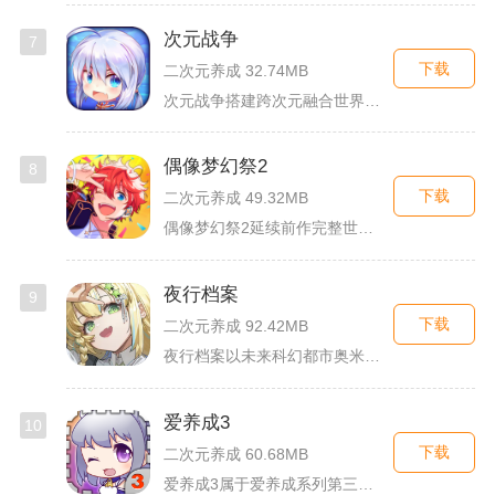
次元战争
7
下载
二次元养成 32.74MB
次元战争搭建跨次元融合世界观，玩家作为次元调停者穿梭破碎平行...
偶像梦幻祭2
8
下载
二次元养成 49.32MB
偶像梦幻祭2延续前作完整世界观，玩家以制作人身份陪伴49位少...
夜行档案
9
下载
二次元养成 92.42MB
夜行档案以未来科幻都市奥米勒斯为舞台，玩家任职特勤部调查员，...
爱养成3
10
下载
二次元养成 60.68MB
爱养成3属于爱养成系列第三部单机模拟养成手游，故事依托天使堕...