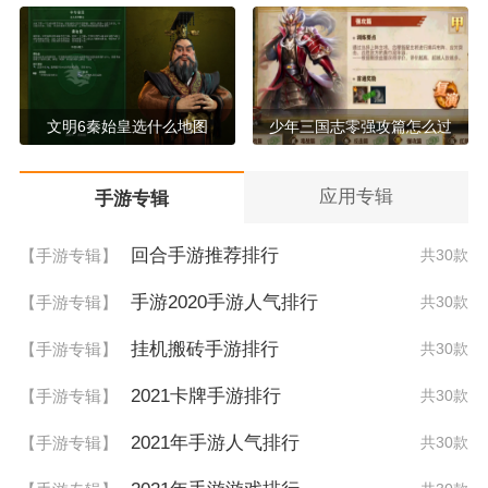
文明6秦始皇选什么地图
少年三国志零强攻篇怎么过
应用专辑
手游专辑
回合手游推荐排行
【手游专辑】
共30款
手游2020手游人气排行
【手游专辑】
共30款
挂机搬砖手游排行
【手游专辑】
共30款
2021卡牌手游排行
【手游专辑】
共30款
2021年手游人气排行
【手游专辑】
共30款