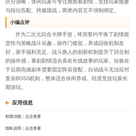
区分清晰，休闲玩家可专注推图看剧情，竞技玩家能参
与段位匹配、跨服团战，两类内容互不强制绑定。
小编点评
作为二次元回合卡牌手游，终焉誓约平衡了剧情观
赏性与策略战斗乐趣，操作门槛低，养成回收机制友
好，新手福利充足。战斗换人的创新机制提升了回合制
的操作感，番剧剧情适合喜欢长线故事的玩家。短板在
于后期高难副本需要固定阵容搭配，自动战斗无法应对
复杂BOSS机制，整体适合休闲养成、轻度竞技玩家长
期游玩。
应用信息
权限功能：
点击查看
隐私说明：
点击查看