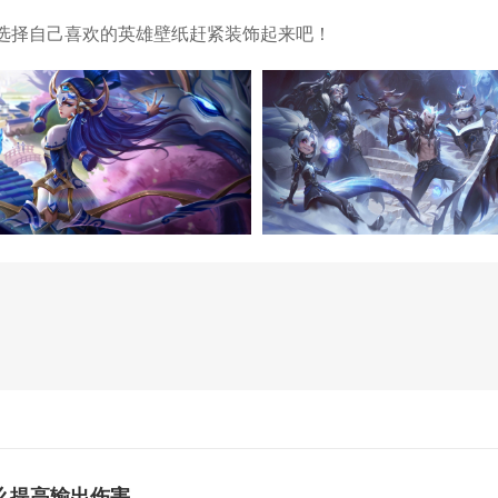
选择自己喜欢的英雄壁纸赶紧装饰起来吧！
么提高输出伤害