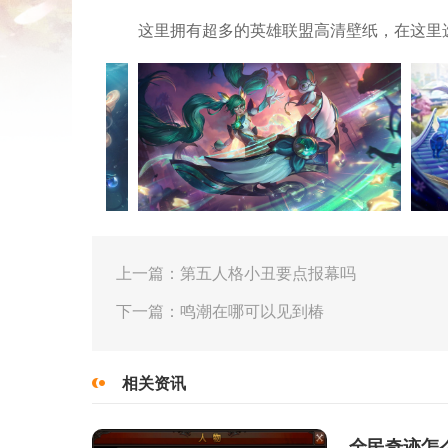
这里拥有超多的英雄联盟高清壁纸，在这里
上一篇：第五人格小丑要点报幕吗
下一篇：鸣潮在哪可以见到椿
相关资讯
全民奇迹怎