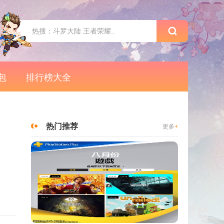
包
排行榜大全
热门推荐
更多
+