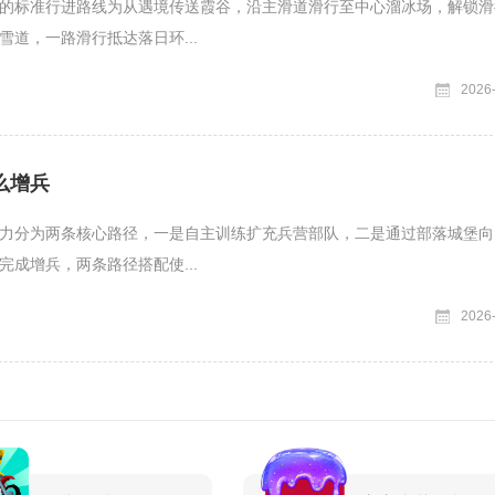
的标准行进路线为从遇境传送霞谷，沿主滑道滑行至中心溜冰场，解锁滑
雪道，一路滑行抵达落日环...
2026
么增兵
力分为两条核心路径，一是自主训练扩充兵营部队，二是通过部落城堡向
完成增兵，两条路径搭配使...
2026