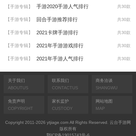
手游2020手游人气排行
【手游专辑】
共30款
回合手游推荐排行
【手游专辑】
共30款
2021卡牌手游排行
【手游专辑】
共30款
2021年手游游戏排行
【手游专辑】
共30款
2021年手游人气排行
【手游专辑】
共30款
关于我们
联系我们
商务洽谈
ABOUTUS
CONTACTUS
SHANGWU
免责声明
家长监护
网站地图
COPYRIGHT
CUSTODY
MAP
Copyright 2011-2026 ytjiage.com All Rights Reserved. 云台手游网
版权所有
鄂ICP备19015743号-6