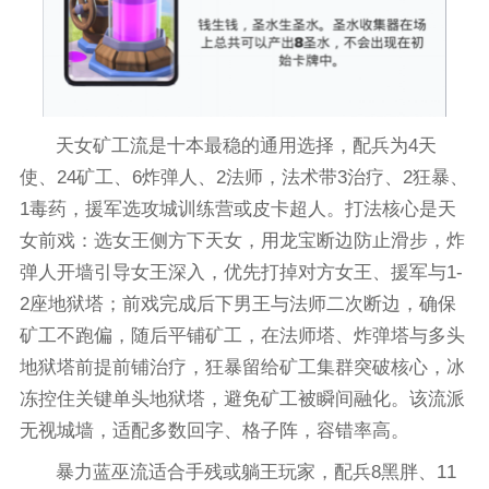
天女矿工流是十本最稳的通用选择，配兵为4天
使、24矿工、6炸弹人、2法师，法术带3治疗、2狂暴、
1毒药，援军选攻城训练营或皮卡超人。打法核心是天
女前戏：选女王侧方下天女，用龙宝断边防止滑步，炸
弹人开墙引导女王深入，优先打掉对方女王、援军与1-
2座地狱塔；前戏完成后下男王与法师二次断边，确保
矿工不跑偏，随后平铺矿工，在法师塔、炸弹塔与多头
地狱塔前提前铺治疗，狂暴留给矿工集群突破核心，冰
冻控住关键单头地狱塔，避免矿工被瞬间融化。该流派
无视城墙，适配多数回字、格子阵，容错率高。
暴力蓝巫流适合手残或躺王玩家，配兵8黑胖、11