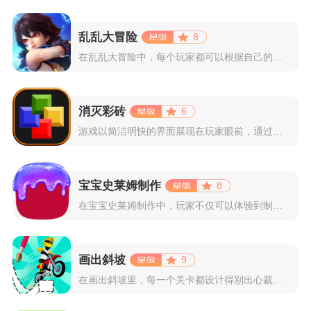
乱乱大冒险
8
在乱乱大冒险中，每个玩家都可以根据自己的喜好选择和培养角色，...
消灭彩砖
6
游戏以简洁明快的界面展现在玩家眼前，通过简单的滑动屏幕即可控...
宝宝史莱姆制作
8
在宝宝史莱姆制作中，玩家不仅可以体验到制作史莱姆的乐趣，还能...
画出斜坡
9
在画出斜坡里，每一个关卡都设计得别出心裁。玩家需要利用手指在...