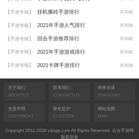
挂机搬砖手游排行
【手游专辑】
共30款
2021年手游人气排行
【手游专辑】
共30款
回合手游推荐排行
【手游专辑】
共30款
2021年手游游戏排行
【手游专辑】
共30款
2021卡牌手游排行
【手游专辑】
共30款
关于我们
联系我们
商务洽谈
ABOUTUS
CONTACTUS
SHANGWU
免责声明
家长监护
网站地图
COPYRIGHT
CUSTODY
MAP
Copyright 2011-2026 ytjiage.com All Rights Reserved. 云台手游网
版权所有