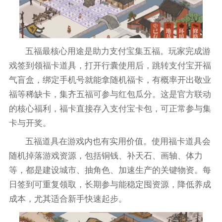
五福最核心用途是助力支付宝集五福。玩家完成游
戏签到领福卡道具，打开行囊使用后，跳转支付宝开福
气盲盒，绑定手机号就能拿随机福卡，有概率开出敬业
福等稀缺卡，集齐五福可参与红包瓜分。这是官方联动
的核心福利，福卡直接存入支付宝卡包，可正常参与集
卡与开奖。
五福道具在游戏内也有实用价值。使用福卡道具会
随机掉落游戏资源，包括铜钱、补天石、画轴、体力
等，都是建设城市、抽角色、加速生产的关键物资。每
日签到可重复领取，长期参与能稳定囤资源，降低养成
成本，尤其适合新手快速起步。