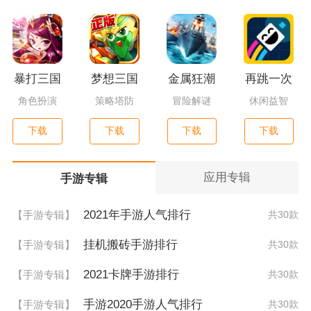
暴打三国
梦想三国
金属狂潮
再跳一次
角色扮演
策略塔防
冒险解谜
休闲益智
下载
下载
下载
下载
应用专辑
手游专辑
2021年手游人气排行
【手游专辑】
共30款
挂机搬砖手游排行
【手游专辑】
共30款
2021卡牌手游排行
【手游专辑】
共30款
手游2020手游人气排行
【手游专辑】
共30款