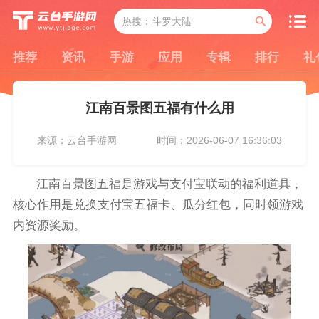
推荐
资讯
手游
应用
专辑
排行
礼
江南百景图五福有什么用
来源：云台手游网
时间：2026-06-07 16:36:03
江南百景图五福是游戏与支付宝联动的福利道具，
核心作用是兑换支付宝五福卡、瓜分红包，同时领游戏
内资源奖励。