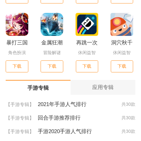
暴打三国
金属狂潮
再跳一次
洞穴秋千
角色扮演
冒险解谜
休闲益智
休闲益智
下载
下载
下载
下载
应用专辑
手游专辑
2021年手游人气排行
【手游专辑】
共30款
回合手游推荐排行
【手游专辑】
共30款
手游2020手游人气排行
【手游专辑】
共30款