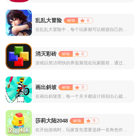
乱乱大冒险
8
在乱乱大冒险中，每个玩家都可以根据自己的喜好选择和培养角色，...
消灭彩砖
6
游戏以简洁明快的界面展现在玩家眼前，通过简单的滑动屏幕即可控...
画出斜坡
9
在画出斜坡里，每一个关卡都设计得别出心裁。玩家需要利用手指在...
莎莉大陆2048
9
在开始游戏时，玩家首先需要选择一名角色作为自己的代表，在神秘...