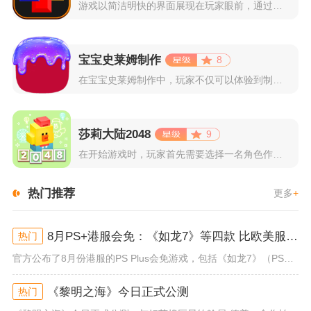
游戏以简洁明快的界面展现在玩家眼前，通过简单的滑动屏幕即可控...
宝宝史莱姆制作
8
在宝宝史莱姆制作中，玩家不仅可以体验到制作史莱姆的乐趣，还能...
莎莉大陆2048
9
在开始游戏时，玩家首先需要选择一名角色作为自己的代表，在神秘...
热门推荐
更多
+
8月PS+港服会免：《如龙7》等四款 比欧美服多一款
热门
官方公布了8月份港服的PS Plus会免游戏，包括《如龙7》（PS4/PS5）、《小小梦魇》（PS4）、《托尼霍克职业滑...
《黎明之海》今日正式公测
热门