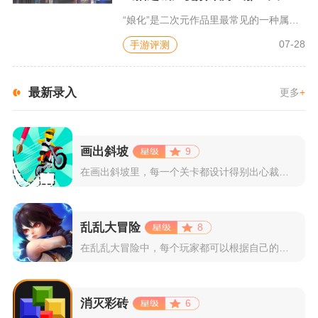
“娘化”是二次元作品里最常见的一种属性，这种属性不分物种、不...
07-28
手游评测
最新录入
更多
+
画出斜坡
9
在画出斜坡里，每一个关卡都设计得别出心裁。玩家需要利用手指在...
乱乱大冒险
8
在乱乱大冒险中，每个玩家都可以根据自己的喜好选择和培养角色，...
消灭彩砖
6