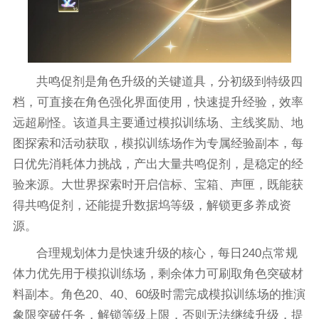
共鸣促剂是角色升级的关键道具，分初级到特级四
档，可直接在角色强化界面使用，快速提升经验，效率
远超刷怪。该道具主要通过模拟训练场、主线奖励、地
图探索和活动获取，模拟训练场作为专属经验副本，每
日优先消耗体力挑战，产出大量共鸣促剂，是稳定的经
验来源。大世界探索时开启信标、宝箱、声匣，既能获
得共鸣促剂，还能提升数据坞等级，解锁更多养成资
源。
合理规划体力是快速升级的核心，每日240点常规
体力优先用于模拟训练场，剩余体力可刷取角色突破材
料副本。角色20、40、60级时需完成模拟训练场的推演
象限突破任务，解锁等级上限，否则无法继续升级，提