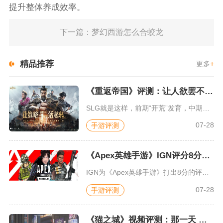
提升整体养成效率。
下一篇：梦幻西游怎么合蛟龙
精品推荐
更多
+
《重返帝国》评测：让人欲罢不能的新一代策略游戏
SLG就是这样，前期“开荒”发育，中期同盟混战抢地盘，后期争...
07-28
手游评测
《Apex英雄手游》IGN评分8分：对游戏未来抱有期待
IGN为《Apex英雄手游》打出8分的评价，测评者认为，《A...
07-28
手游评测
《猫之城》视频评测：那一天 我家的猫变成了猫娘