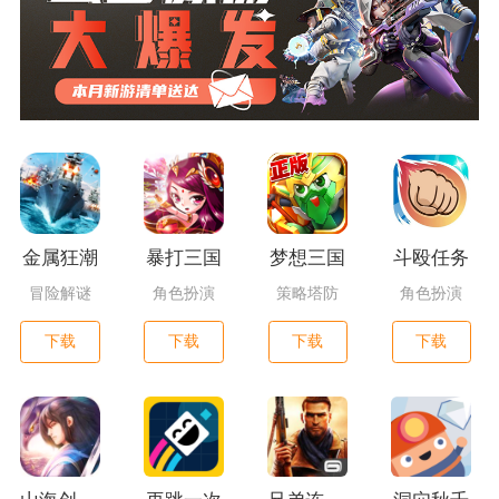
金属狂潮
暴打三国
梦想三国
斗殴任务
冒险解谜
角色扮演
策略塔防
角色扮演
下载
下载
下载
下载