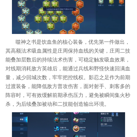
噬神之书是饮血鱼的核心装备，优先第一件做出，
其高额法术吸血属性是庄周保持血线的关键，庄周二技
能叠加层数后的持续法术伤害，可稳定触发吸血效果，
对线期消耗敌方英雄后，能通过兵线和野怪快速回满血
量，减少回城次数，牢牢把控线权。影忍之足作为前期
过渡装备，能降低敌方普攻伤害，面对射手、刺客多的
阵容时，可有效缓解前期承伤压力，避免被瞬间集火秒
杀，为后续叠加被动和二技能创造输出环境。