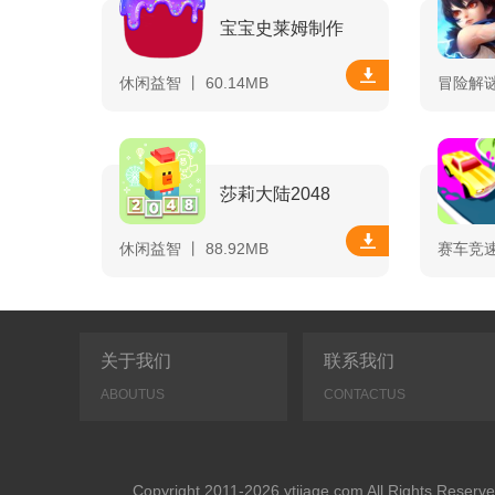
宝宝史莱姆制作
休闲益智 丨 60.14MB
冒险解谜 
莎莉大陆2048
休闲益智 丨 88.92MB
赛车竞速 
关于我们
联系我们
ABOUTUS
CONTACTUS
Copyright 2011-2026 ytjiage.com All Rights 