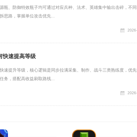
源瓶、防御特效瓶子均可通过对应兵种、法术、英雄集中输出击碎，不同
拆思路，掌握单位攻击优先...
2026
何快速提高等级
快速提升等级，核心逻辑是同步拉满采集、制作、战斗三类熟练度，优先
任务，搭配高收益刷取路线...
2026