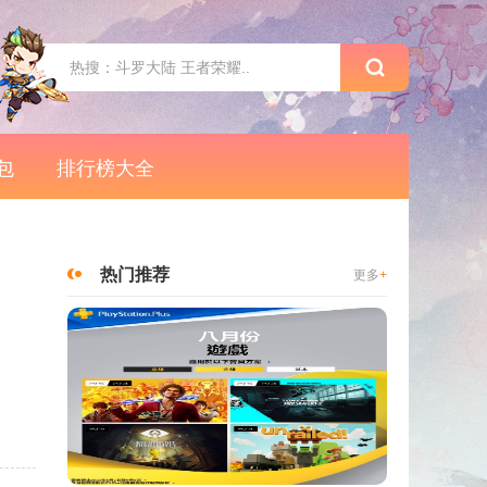
包
排行榜大全
热门推荐
更多
+