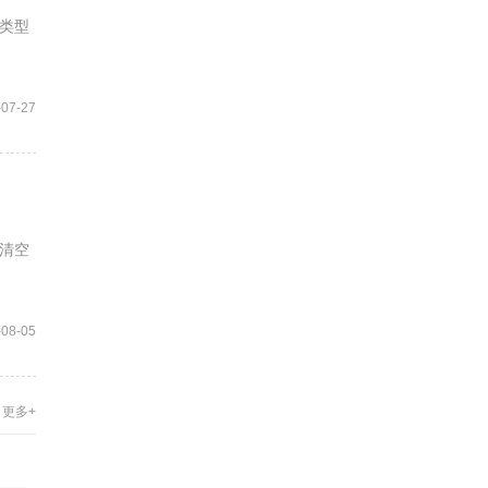
类型
-07-27
清空
-08-05
更多
+