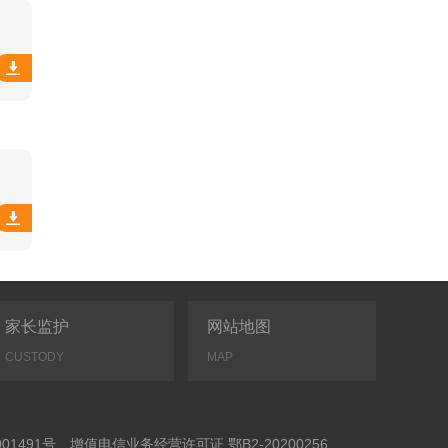
家长监护
网站地图
CUSTODY
MAP
01491号
增值电信业务经营许可证 鄂B2-20200256