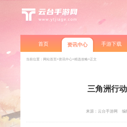
首页
手游下载
资讯中心
当前位置：
网站首页
>资讯中心
>精选攻略
>正文
三角洲行动
来源：云台手游网
编