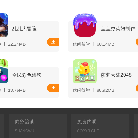
乱乱大冒险
宝宝史莱姆制作
丨 22.24MB
休闲益智 丨 60.14MB
全民彩色漂移
莎莉大陆2048
丨 13.75MB
休闲益智 丨 88.92MB
商务洽谈
免责声明
SHANGWU
COPYRIGHT