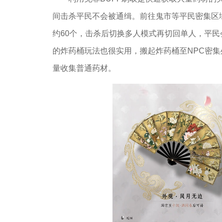
间击杀平民不会被通缉。前往鬼市等平民密集区域
约60个，击杀后切换多人模式再切回单人，平
的炸药桶玩法也很实用，搬起炸药桶至NPC密集
量收集普通药材。