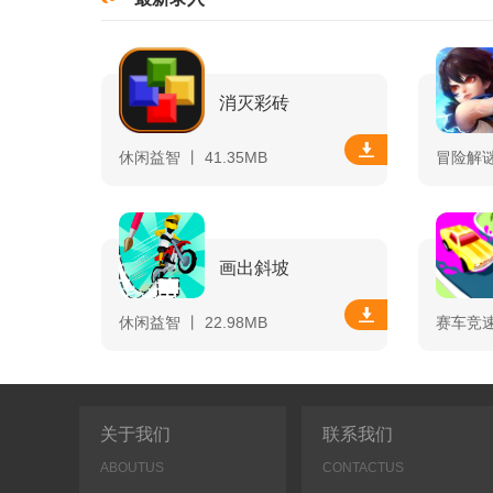
消灭彩砖
休闲益智 丨 41.35MB
冒险解谜 
画出斜坡
休闲益智 丨 22.98MB
赛车竞速 
关于我们
联系我们
ABOUTUS
CONTACTUS