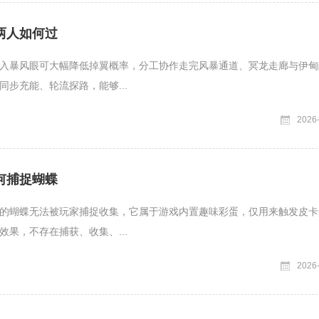
两人如何过
入暴风眼可大幅降低掉翼概率，分工协作走完风暴通道、冥龙走廊与伊甸
同步充能、轮流探路，能够...
2026
何捕捉蝴蝶
的蝴蝶无法被玩家捕捉收集，它属于游戏内置趣味彩蛋，仅用来触发皮卡
效果，不存在捕获、收集、...
2026