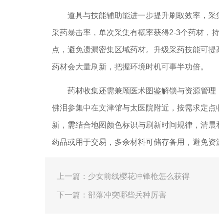
道具与技能辅助能进一步提升刷取效率，采
采药暴击率，单次采集有概率获得2-3个药材，
点，避免遗漏密集区域药材。升级采药技能可提
药材会大量刷新，把握环境时机可事半功倍。
药材收集还需兼顾医术图鉴解锁与资源管理
佛泪参集中在文津馆与太医院附近，按需求定点
新，需结合地图颜色标识与刷新时间规律，清晨
药品或用于交易，多余材料可储存备用，避免资
上一篇：少女前线樱花冲锋枪怎么获得
下一篇：部落冲突哪些兵种厉害