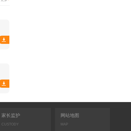
家长监护
网站地图
CUSTODY
MAP