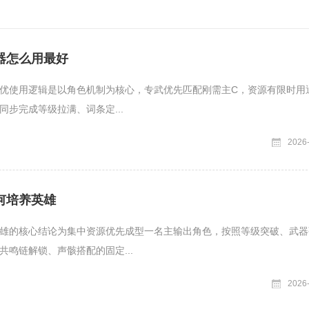
器怎么用最好
优使用逻辑是以角色机制为核心，专武优先匹配刚需主C，资源有限时用
同步完成等级拉满、词条定...
2026
何培养英雄
雄的核心结论为集中资源优先成型一名主输出角色，按照等级突破、武器
共鸣链解锁、声骸搭配的固定...
2026