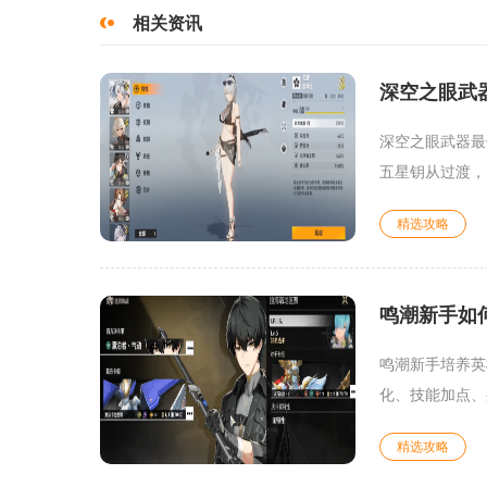
相关资讯
深空之眼武
深空之眼武器最
五星钥从过渡，
精选攻略
鸣潮新手如
鸣潮新手培养英
化、技能加点、
精选攻略