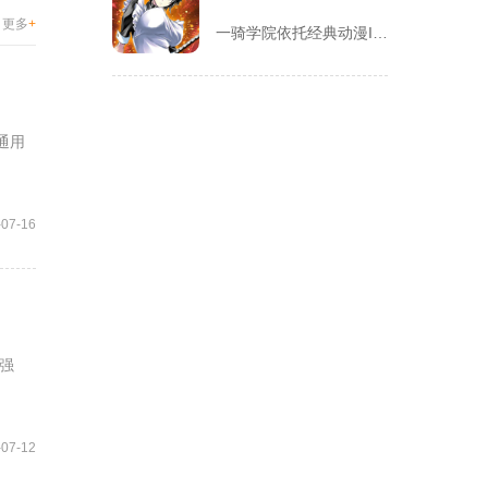
更多
+
一骑学院依托经典动漫IP改编，把三国武将化身学院少女角色，主...
通用
-07-16
强
-07-12