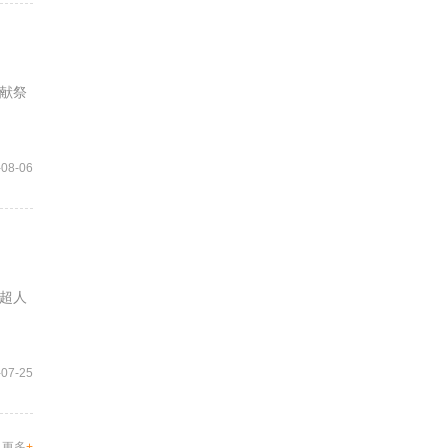
献祭
-08-06
超人
-07-25
更多
+