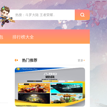
包
排行榜大全
热门推荐
更多
+