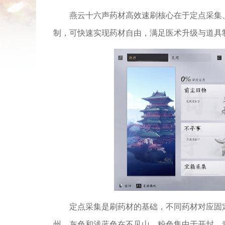
燕云十六声药材高效速刷核心在于定点采集
制，可快速实现药材自由，满足医术升级与道具
定点采集是刷药材的基础，不同药材对应固
州，灰色和浅蓝色在不见山，粉色集中于开封，