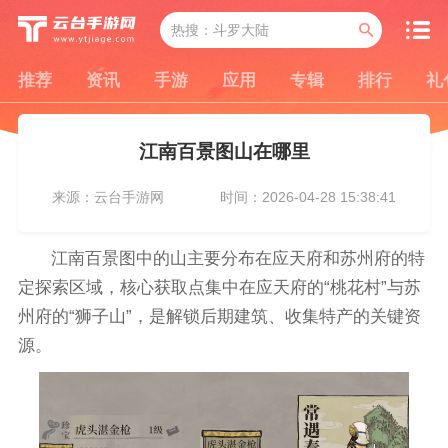
推荐
资讯
手游
应用
专辑
排行
礼
江南百景图山在哪里
来源：云台手游网
时间：2026-04-28 15:38:41
江南百景图中的山主要分布在应天府和苏州府的特
定探索区域，核心获取点集中在应天府的“桃花村”与苏
州府的“狮子山”，是解锁后期建筑、收集特产的关键资
源。