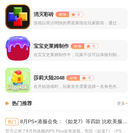
消灭彩砖
6
游戏以简洁明快的界面展现在玩家眼前，通过简单的滑动屏幕即可控...
宝宝史莱姆制作
8
在宝宝史莱姆制作中，玩家不仅可以体验到制作史莱姆的乐趣，还能...
莎莉大陆2048
9
在开始游戏时，玩家首先需要选择一名角色作为自己的代表，在神秘...
热门推荐
更多
+
8月PS+港服会免：《如龙7》等四款 比欧美服多一款
热门
官方公布了8月份港服的PS Plus会免游戏，包括《如龙7》（PS4/PS5）、《小小梦魇》（PS4）、《托尼霍克职业滑...