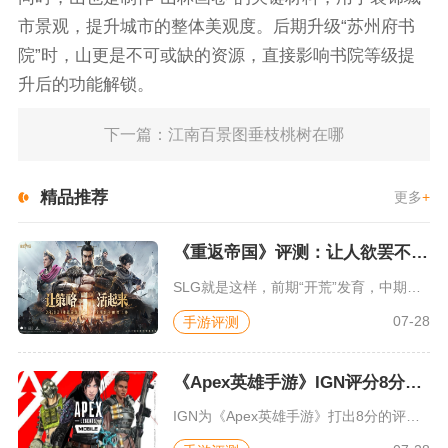
市景观，提升城市的整体美观度。后期升级“苏州府书
院”时，山更是不可或缺的资源，直接影响书院等级提
升后的功能解锁。
下一篇：江南百景图垂枝桃树在哪
精品推荐
更多
+
《重返帝国》评测：让人欲罢不能的新一代策略游戏
SLG就是这样，前期“开荒”发育，中期同盟混战抢地盘，后期争...
07-28
手游评测
《Apex英雄手游》IGN评分8分：对游戏未来抱有期待
IGN为《Apex英雄手游》打出8分的评价，测评者认为，《A...