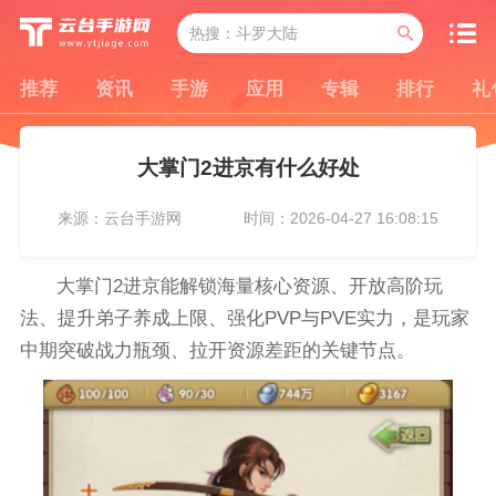
推荐
资讯
手游
应用
专辑
排行
礼
大掌门2进京有什么好处
来源：云台手游网
时间：2026-04-27 16:08:15
大掌门2进京能解锁海量核心资源、开放高阶玩
法、提升弟子养成上限、强化PVP与PVE实力，是玩家
中期突破战力瓶颈、拉开资源差距的关键节点。