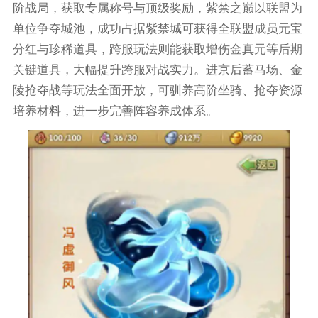
阶战局，获取专属称号与顶级奖励，紫禁之巅以联盟为
单位争夺城池，成功占据紫禁城可获得全联盟成员元宝
分红与珍稀道具，跨服玩法则能获取增伤金真元等后期
关键道具，大幅提升跨服对战实力。进京后蓄马场、金
陵抢夺战等玩法全面开放，可驯养高阶坐骑、抢夺资源
培养材料，进一步完善阵容养成体系。