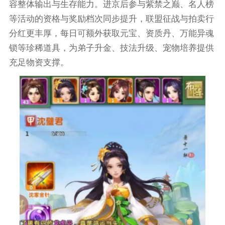
容整体输出与生存能力。进京后参与紫禁之巅、名人榜
等活动的资格与奖励档次同步提升，联盟征战与拍卖行
分红更丰厚，每日可额外获取元宝、资质丹、万能异魂
锁等珍稀道具，为弟子升金、技法升级、宠物培养提供
充足物资支撑。