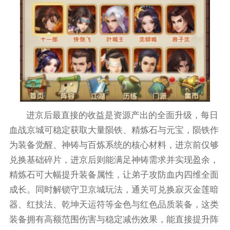
进京后最直接的收益是资源产出的全面升级，每日
血战京城可稳定获取大量陨铁、精炼石与元宝，陨铁作
为装备觉醒、神铸与百炼系统的核心材料，进京前仅够
兑换基础碎片，进京后则能满足神铸需求并实现盈余，
精炼石可大幅提升装备属性，让弟子攻防血内四维全面
成长。同时解锁守卫京城玩法，通关可兑换寂灭金莲暗
器、红技法、乾坤天运符等金色与红色品质装备，这类
装备拥有高额范围伤害与稳定减伤效果，能直接提升阵