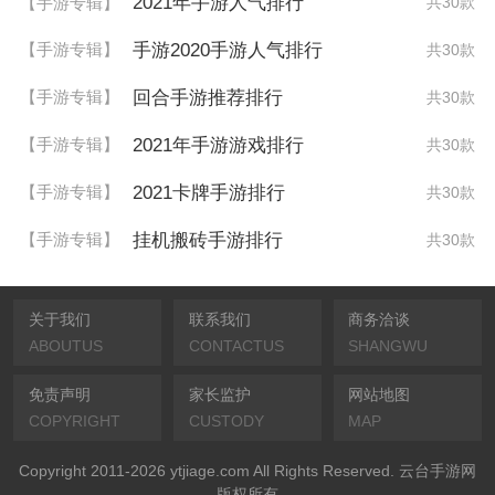
2021年手游人气排行
【手游专辑】
共30款
手游2020手游人气排行
【手游专辑】
共30款
回合手游推荐排行
【手游专辑】
共30款
2021年手游游戏排行
【手游专辑】
共30款
2021卡牌手游排行
【手游专辑】
共30款
挂机搬砖手游排行
【手游专辑】
共30款
关于我们
联系我们
商务洽谈
ABOUTUS
CONTACTUS
SHANGWU
免责声明
家长监护
网站地图
COPYRIGHT
CUSTODY
MAP
Copyright 2011-2026 ytjiage.com All Rights Reserved. 云台手游网
版权所有