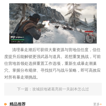
清理暴走潮后可获得大量资源与营地信任度，信任
度提升后能解锁更强武器与道具。若想重复挑战，可前
往营地首领处选择重置工作选项，重新生成暴走潮巢
穴。掌握分布规律、寻找技巧与战斗策略，即可高效应
对所有暴走潮挑战。
下一篇：攻城掠地诸葛亮前一关副本怎么过
精品推荐
更多
+