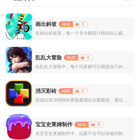
画出斜坡
9
在画出斜坡里，每一个关卡都设计得别出心裁。玩家需要利用手指在...
乱乱大冒险
8
在乱乱大冒险中，每个玩家都可以根据自己的喜好选择和培养角色，...
消灭彩砖
6
游戏以简洁明快的界面展现在玩家眼前，通过简单的滑动屏幕即可控...
宝宝史莱姆制作
8
在宝宝史莱姆制作中，玩家不仅可以体验到制作史莱姆的乐趣，还能...