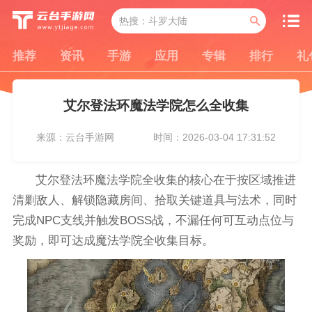
推荐
资讯
手游
应用
专辑
排行
礼
艾尔登法环魔法学院怎么全收集
来源：云台手游网
时间：2026-03-04 17:31:52
艾尔登法环魔法学院全收集的核心在于按区域推进
清剿敌人、解锁隐藏房间、拾取关键道具与法术，同时
完成NPC支线并触发BOSS战，不漏任何可互动点位与
奖励，即可达成魔法学院全收集目标。