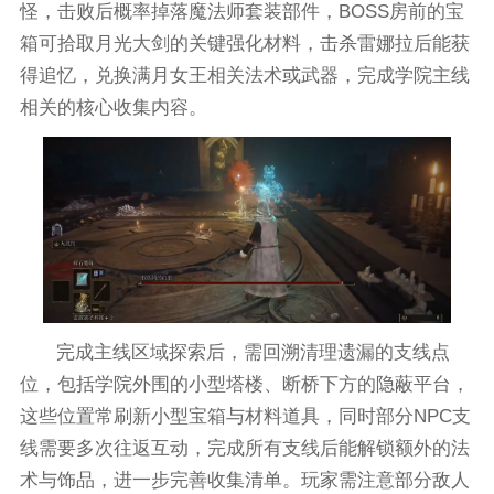
怪，击败后概率掉落魔法师套装部件，BOSS房前的宝
箱可拾取月光大剑的关键强化材料，击杀雷娜拉后能获
得追忆，兑换满月女王相关法术或武器，完成学院主线
相关的核心收集内容。
完成主线区域探索后，需回溯清理遗漏的支线点
位，包括学院外围的小型塔楼、断桥下方的隐蔽平台，
这些位置常刷新小型宝箱与材料道具，同时部分NPC支
线需要多次往返互动，完成所有支线后能解锁额外的法
术与饰品，进一步完善收集清单。玩家需注意部分敌人