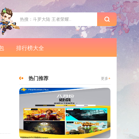
包
排行榜大全
热门推荐
更多
+