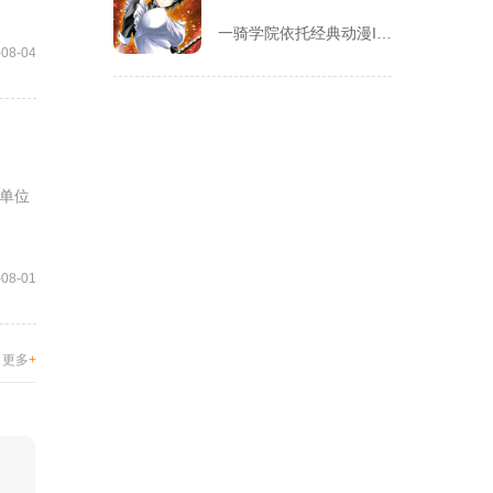
一骑学院依托经典动漫IP改编，把三国武将化身学院少女角色，主...
-08-04
单位
-08-01
更多
+