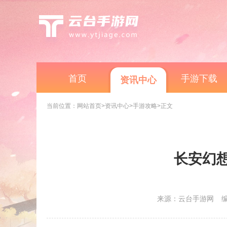
首页
手游下载
资讯中心
当前位置：
网站首页
>资讯中心
>手游攻略
>正文
长安幻
来源：云台手游网