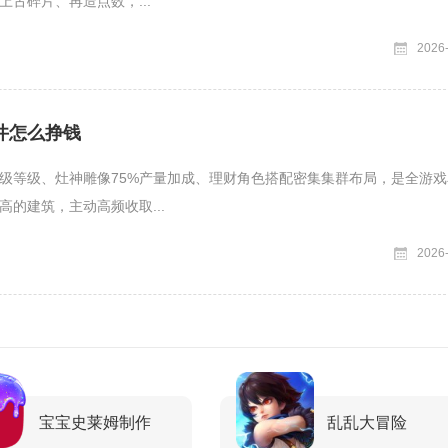
上古碎片、再造点数，...
2026
井怎么挣钱
级等级、灶神雕像75%产量加成、理财角色搭配密集集群布局，是全游戏
高的建筑，主动高频收取...
2026
宝宝史莱姆制作
乱乱大冒险