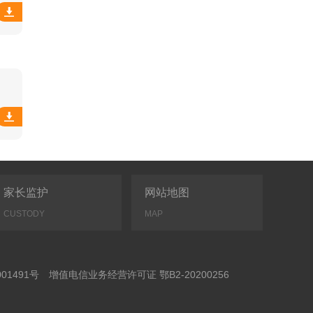
家长监护
网站地图
CUSTODY
MAP
01491号
增值电信业务经营许可证 鄂B2-20200256