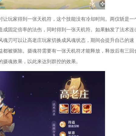
时让玩家得到一张天机符，这个技能没有冷却时间。两仪斩是一
造成固定倍率的法伤，同时得到一张天机符。如果触发了法术连
风魂刃可以让高老庄玩家切换成风魂状态，期间会提升自己的速
益都被驱除。摄魂符需要有一张天机符才能释放，释放后有三回
的摄魂效果，以此来达到群控的效果。