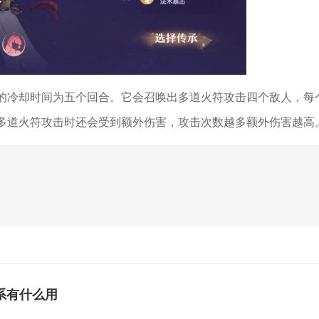
的冷却时间为五个回合。它会召唤出多道火符攻击四个敌人，每
多道火符攻击时还会受到额外伤害，攻击次数越多额外伤害越高
系有什么用