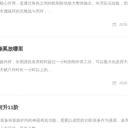
核心作用，是通过角色之间的机制联动放大整体输出、补齐队伍短板，把
专属循环的完整战斗闭环，...
2026
秦奚放哪里
扬州府，长期派驻各类耗时超过一小时的制作类工坊，可以最大化发挥天
天赋只对时长一小时以上的...
2026
升11阶
阶装备依靠炼炉内的神器再造功能，需要以成型的10阶装备作为基底，凑