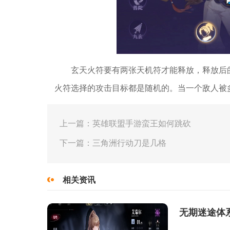
玄天火符要有两张天机符才能释放，释放后
火符选择的攻击目标都是随机的。当一个敌人被
上一篇：英雄联盟手游蛮王如何跳砍
下一篇：三角洲行动刀是几格
相关资讯
无期迷途体