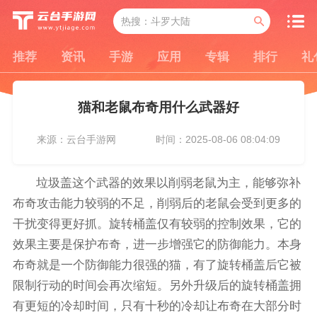
推荐
资讯
手游
应用
专辑
排行
礼
猫和老鼠布奇用什么武器好
来源：云台手游网
时间：2025-08-06 08:04:09
垃圾盖这个武器的效果以削弱老鼠为主，能够弥补
布奇攻击能力较弱的不足，削弱后的老鼠会受到更多的
干扰变得更好抓。旋转桶盖仅有较弱的控制效果，它的
效果主要是保护布奇，进一步增强它的防御能力。本身
布奇就是一个防御能力很强的猫，有了旋转桶盖后它被
限制行动的时间会再次缩短。另外升级后的旋转桶盖拥
有更短的冷却时间，只有十秒的冷却让布奇在大部分时