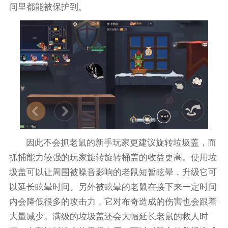
间里都能被保护到。
因此不会抓老鼠的新手玩家更建议旋转垃圾盖，而
抓捕能力较强的玩家旋转旋转桶盖的收益更高。使用垃
圾盖可以让周围被噪音影响的老鼠短暂眩晕，升级它可
以延长眩晕时间。另外被眩晕的老鼠在接下来一定时间
内会降低很多的攻击力，它对布奇造成的伤害也会跟着
大量减少。满级的垃圾盖还会大幅延长老鼠的救人时