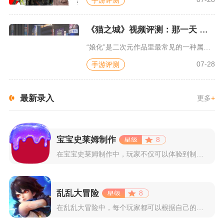
《猫之城》视频评测：那一天 我家的猫变成了猫娘
“娘化”是二次元作品里最常见的一种属性，这种属性不分物种、不...
07-28
手游评测
最新录入
更多
+
宝宝史莱姆制作
8
在宝宝史莱姆制作中，玩家不仅可以体验到制作史莱姆的乐趣，还能...
乱乱大冒险
8
在乱乱大冒险中，每个玩家都可以根据自己的喜好选择和培养角色，...