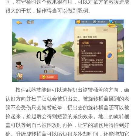
间，在守椅时这个效果很有用，可以对鼠方的救援造成
很大的干扰，操作得当可以做到双倒。
按住武器技能键可以选择扔出旋转桶盖的方向，确
认好方向并松手它就会被扔出去。被旋转桶盖砸到的老
鼠不会受伤只会短暂眩晕，扔出去的旋转桶盖还可以被
捡起来，捡起后会得到短暂的减伤效果。地上的旋转桶
盖可以等到自己被围攻时再捡，让它的减伤用得恰到好
处。升级旋转桶盖可以缩短很多冷却时间，还能增加它