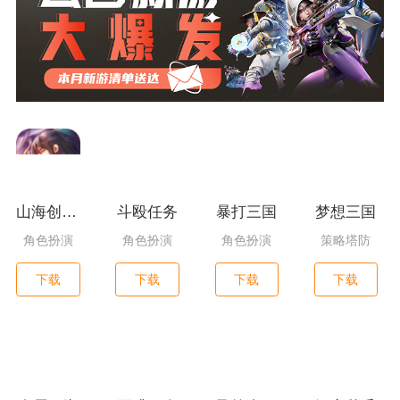
山海创世录一剑天逆
斗殴任务
暴打三国
梦想三国
角色扮演
角色扮演
角色扮演
策略塔防
下载
下载
下载
下载