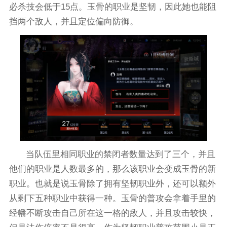
必杀技会低于15点。玉骨的职业是坚韧，因此她也能阻
挡两个敌人，并且定位偏向防御。
当队伍里相同职业的禁闭者数量达到了三个，并且
他们的职业是人数最多的，那么该职业会变成玉骨的新
职业。也就是说玉骨除了拥有坚韧职业外，还可以额外
从剩下五种职业中获得一种。玉骨的普攻会拿着手里的
经幡不断攻击自己所在这一格的敌人，并且攻击较快，