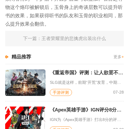
物这个烙印被解锁后，玉骨身上的奇谈层数可以提升听
书的效果，如果获得听书的队友和玉骨的职业相同，那
么提升效果会翻倍。
下一篇：王者荣耀里的悲擒虎出装出什么
精品推荐
更多
+
《重返帝国》评测：让人欲罢不能的新一代策略游戏
SLG就是这样，前期“开荒”发育，中期同盟混战抢地盘，后期争...
07-28
手游评测
《Apex英雄手游》IGN评分8分：对游戏未来抱有期待
IGN为《Apex英雄手游》打出8分的评价，测评者认为，《A...