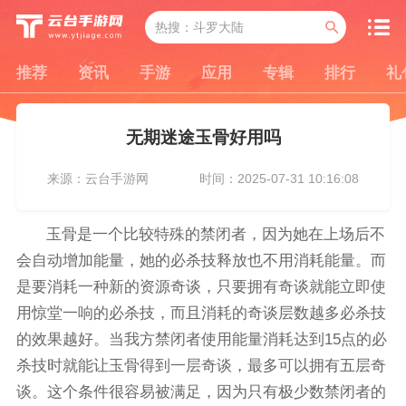
推荐
资讯
手游
应用
专辑
排行
礼
无期迷途玉骨好用吗
来源：云台手游网
时间：2025-07-31 10:16:08
玉骨是一个比较特殊的禁闭者，因为她在上场后不
会自动增加能量，她的必杀技释放也不用消耗能量。而
是要消耗一种新的资源奇谈，只要拥有奇谈就能立即使
用惊堂一响的必杀技，而且消耗的奇谈层数越多必杀技
的效果越好。当我方禁闭者使用能量消耗达到15点的必
杀技时就能让玉骨得到一层奇谈，最多可以拥有五层奇
谈。这个条件很容易被满足，因为只有极少数禁闭者的