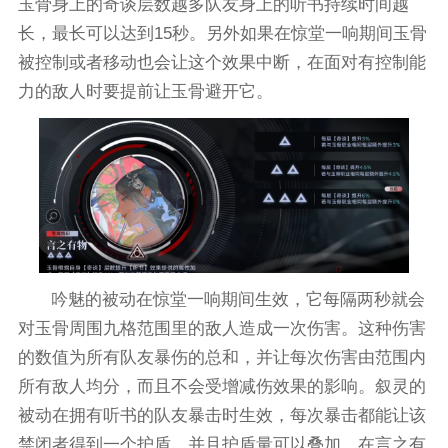
玉骨身上的奇谈层数越多队友身上的听书持续时间越
长，最长可以达到15秒。另外如果在惊堂一响期间玉骨
被控制或者移动也会让这个效果中断，在面对有控制能
力的敌人时要提前让玉骨避开它。
吟魅的被动在惊堂一响期间生效，它每隔两秒就会
对玉骨周围九格范围里的敌人造成一次伤害。这种伤害
的数值为所有队友暴伤的总和，并让每次伤害由范围内
所有敌人均分，而且不会受增减伤效果的影响。叙灵的
被动在拥有听书的队友暴击时生效，每次暴击都能让该
禁闭者得到一个护盾，并且护盾量可以叠加。在言之有