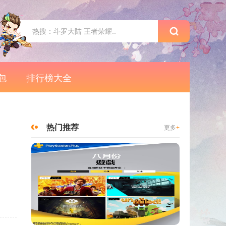
包
排行榜大全
热门推荐
更多
+