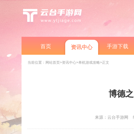
首页
手游下载
资讯中心
当前位置：
网站首页
>资讯中心
>单机游戏攻略
>正文
博德之
来源：云台手游网