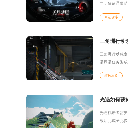
向，预留通道避
精选攻略
三角洲行动
三角洲行动稳定
常周常任务形成
精选攻略
光遇如何获
光遇桃语者需要
级后完成全兑换