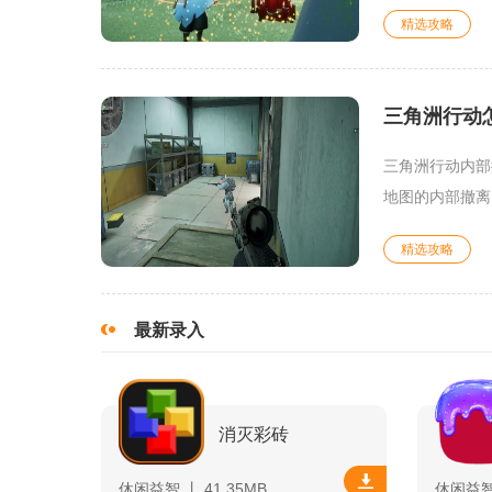
精选攻略
三角洲行动
三角洲行动内部
地图的内部撤离
精选攻略
最新录入
消灭彩砖
休闲益智 丨 41.35MB
休闲益智 