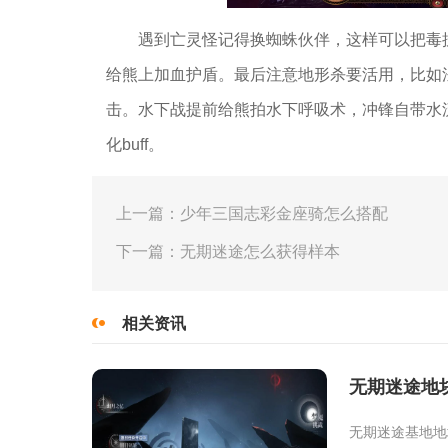
遇到亡灵怪记得换蜘蛛伙伴，这样可以把毒
给熊上加血护盾。最后注意地形杀要活用，比如
击。水下战提前给熊拍水下呼吸术，冲锋自带水
化buff。
上一篇：少年三国志彩金座骑怎么搭配
下一篇：无期迷途怎么获得样本
相关资讯
无期迷途地
无期迷途基地地