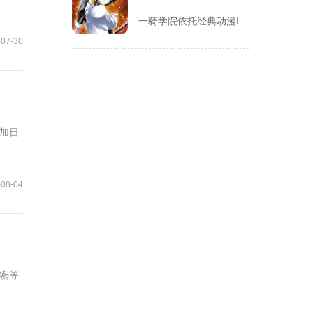
一骑学院依托经典动漫IP改编，把三国武将化身学院少女角色，主...
-07-30
加日
-08-04
密等