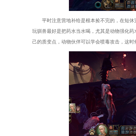
平时注意营地补给是根本捡不完的，在短休
玩驯兽最好是把药水当水喝，尤其是动物强化药
己的质变点，动物伙伴可以学会喷毒攻击，这时