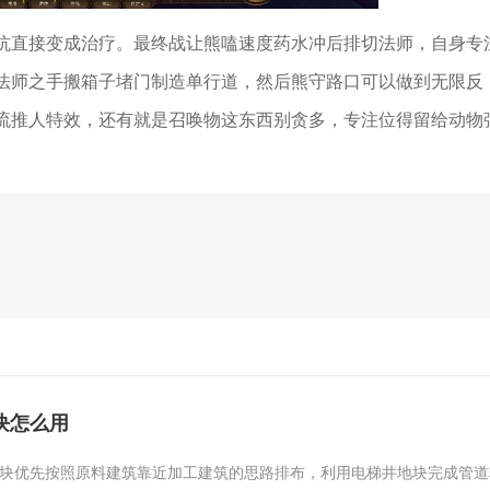
抗直接变成治疗。最终战让熊嗑速度药水冲后排切法师，自身专
法师之手搬箱子堵门制造单行道，然后熊守路口可以做到无限反
流推人特效，还有就是召唤物这东西别贪多，专注位得留给动物
块怎么用
块优先按照原料建筑靠近加工建筑的思路排布，利用电梯井地块完成管道