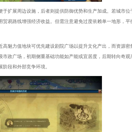
便于扩展周边设施，后者则提供防御优势和生产加成。若城市位
用贸易路线增强经济收益。但需注意避免过度依赖单一地形，平
近高魅力值地块可优先建设剧院广场以提升文化产出，而资源密
级市政广场，初期侧重基础功能如产能或宜居度，后期转向奇观
展阶段和外部竞争环境。