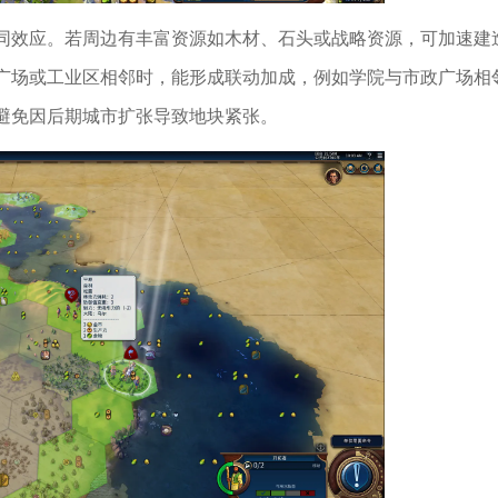
同效应。若周边有丰富资源如木材、石头或战略资源，可加速建
广场或工业区相邻时，能形成联动加成，例如学院与市政广场相
避免因后期城市扩张导致地块紧张。