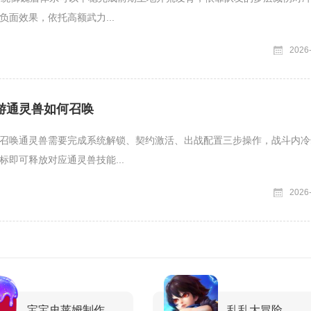
负面效果，依托高额武力...
2026
游通灵兽如何召唤
召唤通灵兽需要完成系统解锁、契约激活、出战配置三步操作，战斗内冷
标即可释放对应通灵兽技能...
2026
宝宝史莱姆制作
乱乱大冒险