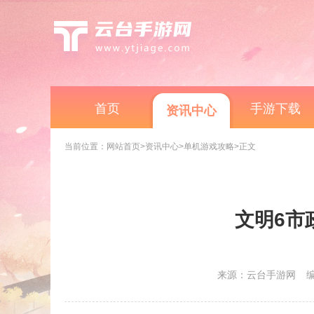
首页
手游下载
资讯中心
当前位置：
网站首页
>资讯中心
>单机游戏攻略
>正文
文明6市
来源：云台手游网