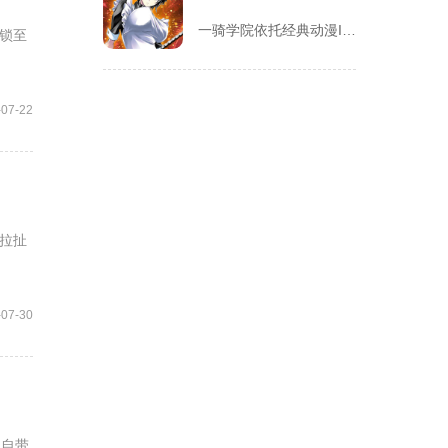
一骑学院依托经典动漫IP改编，把三国武将化身学院少女角色，主...
锁至
-07-22
拉扯
-07-30
冲自带