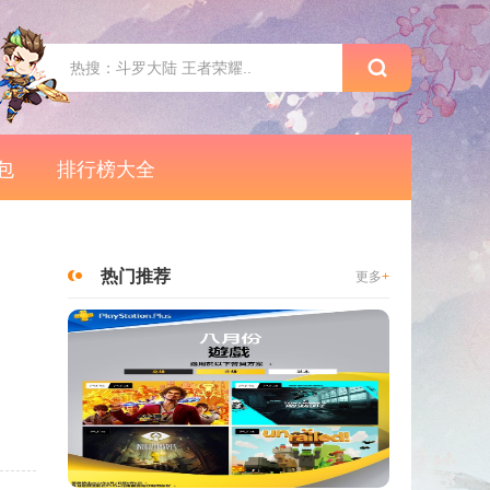
包
排行榜大全
热门推荐
更多
+