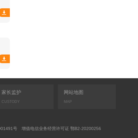
家长监护
网站地图
CUSTODY
MAP
01491号
增值电信业务经营许可证 鄂B2-20200256