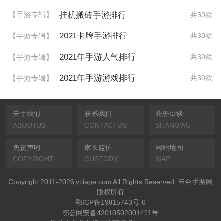
挂机搬砖手游排行
【手游专辑】
共30款
2021卡牌手游排行
【手游专辑】
共30款
2021年手游人气排行
【手游专辑】
共30款
2021年手游游戏排行
【手游专辑】
共30款
关于我们
联系我们
商务洽谈
ABOUTUS
CONTACTUS
SHANGWU
免责声明
家长监护
网站地图
COPYRIGHT
CUSTODY
MAP
Copyright 2011-2026 ytjiage.com All Rights Reserved. 云台手游网
版权所有
鄂ICP备19015743号-6
鄂公网安备42010502001491号