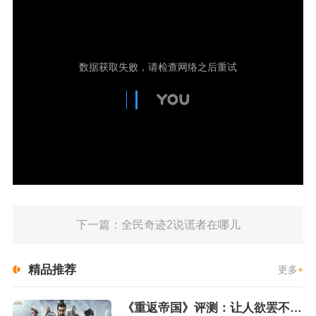
下一篇：全民奇迹2说谎者在哪儿
精品推荐
更多
+
《重返帝国》评测：让人欲罢不能的新一代策略游戏