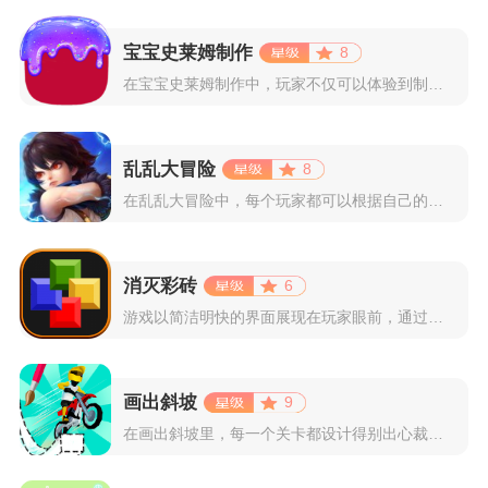
宝宝史莱姆制作
8
在宝宝史莱姆制作中，玩家不仅可以体验到制作史莱姆的乐趣，还能...
乱乱大冒险
8
在乱乱大冒险中，每个玩家都可以根据自己的喜好选择和培养角色，...
消灭彩砖
6
游戏以简洁明快的界面展现在玩家眼前，通过简单的滑动屏幕即可控...
画出斜坡
9
在画出斜坡里，每一个关卡都设计得别出心裁。玩家需要利用手指在...