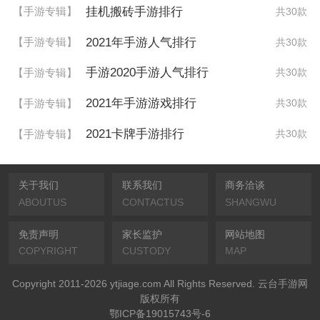
挂机搬砖手游排行
【手游专辑】
共30款
2021年手游人气排行
【手游专辑】
共30款
手游2020手游人气排行
【手游专辑】
共30款
2021年手游游戏排行
【手游专辑】
共30款
2021卡牌手游排行
【手游专辑】
共30款
关于我们
联系我们
商务洽谈
ABOUTUS
CONTACTUS
SHANGWU
免责声明
家长监护
网站地图
COPYRIGHT
CUSTODY
MAP
Copyright 2011-2026 ytjiage.com All Rights Reserved. 云台手游网
版权所有
鄂ICP备19015743号-6