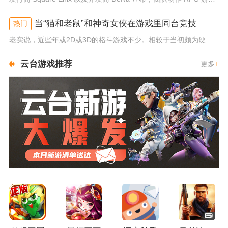
当“猫和老鼠”和神奇女侠在游戏里同台竞技
热门
老实说，近些年或2D或3D的格斗游戏不少。相较于当初颇为硬核的难度。如今这类游戏大都以较低的游玩门槛，独特的技能机制吸引...
云台游戏推荐
更多
+