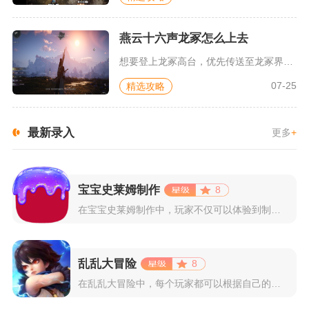
燕云十六声龙冢怎么上去
想要登上龙冢高台，优先传送至龙冢界碑点位，调转视角朝向界碑后...
07-25
精选攻略
最新录入
更多
+
宝宝史莱姆制作
8
在宝宝史莱姆制作中，玩家不仅可以体验到制作史莱姆的乐趣，还能...
乱乱大冒险
8
在乱乱大冒险中，每个玩家都可以根据自己的喜好选择和培养角色，...