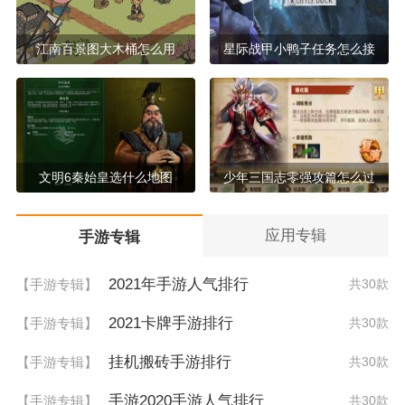
江南百景图大木桶怎么用
星际战甲小鸭子任务怎么接
文明6秦始皇选什么地图
少年三国志零强攻篇怎么过
应用专辑
手游专辑
2021年手游人气排行
【手游专辑】
共30款
2021卡牌手游排行
【手游专辑】
共30款
挂机搬砖手游排行
【手游专辑】
共30款
手游2020手游人气排行
【手游专辑】
共30款