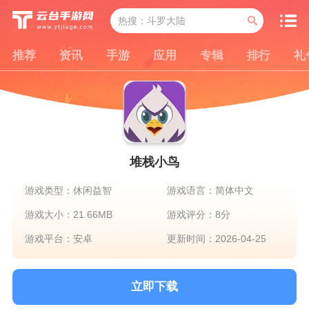
推荐
资讯
手游
应用
专辑
排行
礼
堆栈小鸟
游戏类型：休闲益智
游戏语言：简体中文
游戏大小：21.66MB
游戏评分：8分
游戏平台：安卓
更新时间：2026-04-25
立即下载