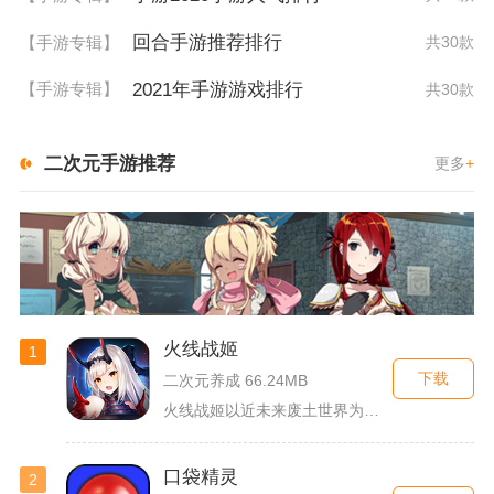
回合手游推荐排行
【手游专辑】
共30款
2021年手游游戏排行
【手游专辑】
共30款
二次元手游推荐
更多
+
火线战姬
1
下载
二次元养成 66.24MB
火线战姬以近未来废土世界为故事舞台，融合二次元战姬收集、轻策...
口袋精灵
2