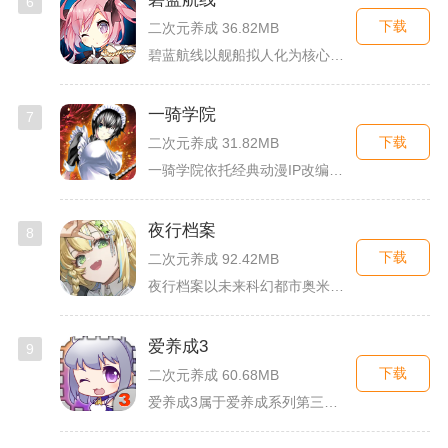
6
下载
二次元养成 36.82MB
碧蓝航线以舰船拟人化为核心载体，将各类历史战舰塑造成风格各异...
一骑学院
7
下载
二次元养成 31.82MB
一骑学院依托经典动漫IP改编，把三国武将化身学院少女角色，主...
夜行档案
8
下载
二次元养成 92.42MB
夜行档案以未来科幻都市奥米勒斯为舞台，玩家任职特勤部调查员，...
爱养成3
9
下载
二次元养成 60.68MB
爱养成3属于爱养成系列第三部单机模拟养成手游，故事依托天使堕...